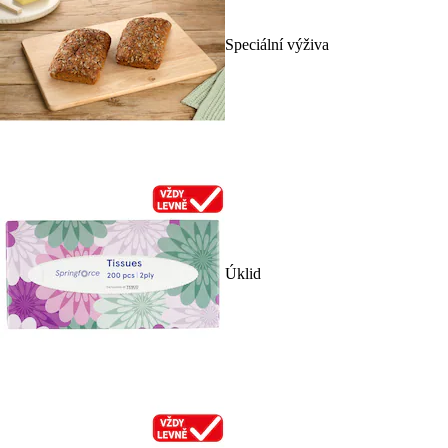
Speciální výživa
Úklid