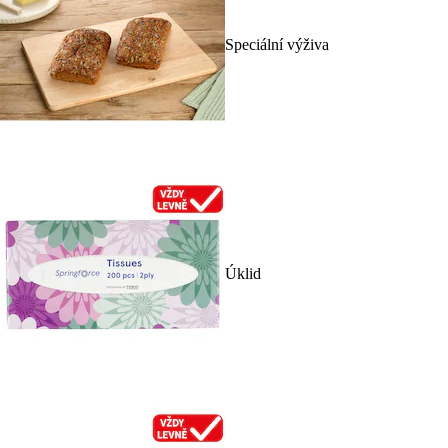
Speciální výživa
Úklid