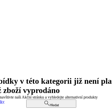
ky v této kategorii již není pla
ž zboží vyprodáno
navštivte naši Akční stránku a vyhledejte alternativní produkty
dky
Hledat