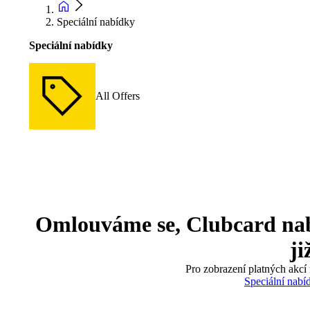
Speciální nabídky
Speciální nabídky
All Offers
Omlouváme se, Clubcard nabíd
ji
Pro zobrazení platných akcí 
Speciální nabí