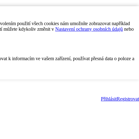
ovolením použití všech cookies nám umožníte zobrazovat například
tí můžete kdykoliv změnit v
Nastavení ochrany osobních údajů
nebo
ovat k informacím ve vašem zařízení, používat přesná data o poloze a
Přihlásit
Registrovat