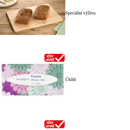
Speciální výživa
Úklid