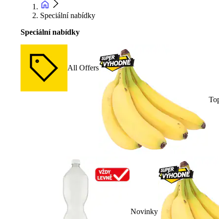
Speciální nabídky
Speciální nabídky
All Offers
To
Novinky