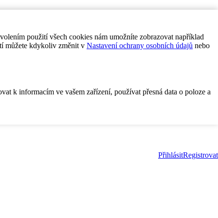
ovolením použití všech cookies nám umožníte zobrazovat například
tí můžete kdykoliv změnit v
Nastavení ochrany osobních údajů
nebo
ovat k informacím ve vašem zařízení, používat přesná data o poloze a
Přihlásit
Registrovat