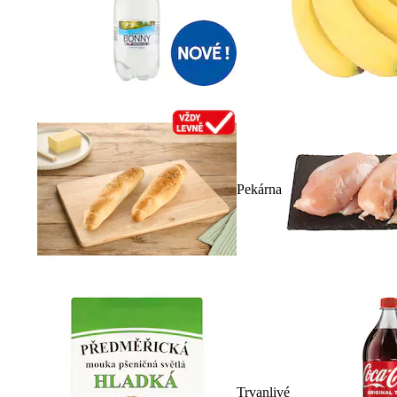
Pekárna
Trvanlivé