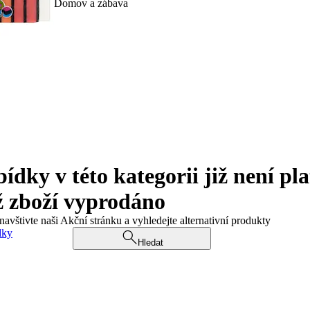
Domov a zábava
ky v této kategorii již není pla
ž zboží vyprodáno
navštivte naši Akční stránku a vyhledejte alternativní produkty
dky
Hledat