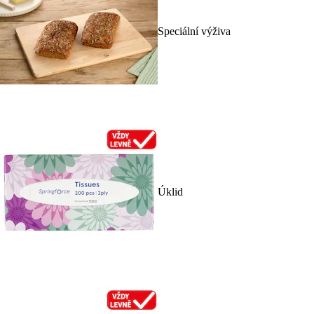
Speciální výživa
Úklid