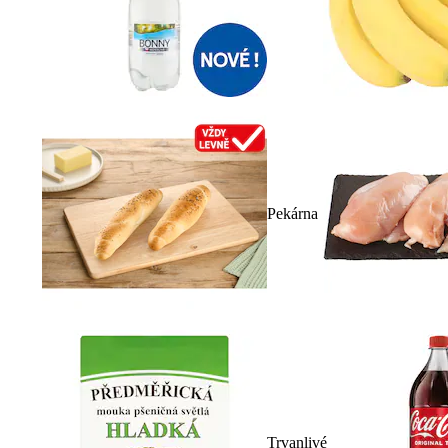
Pekárna
Trvanlivé