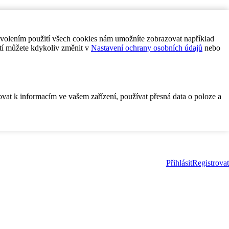
ovolením použití všech cookies nám umožníte zobrazovat například
tí můžete kdykoliv změnit v
Nastavení ochrany osobních údajů
nebo
ovat k informacím ve vašem zařízení, používat přesná data o poloze a
Přihlásit
Registrovat