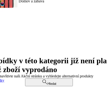
Domov a zábava
ky v této kategorii již není pla
ž zboží vyprodáno
navštivte naši Akční stránku a vyhledejte alternativní produkty
dky
Hledat