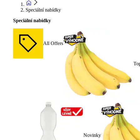
Speciální nabídky
Speciální nabídky
All Offers
To
Novinky