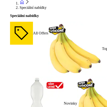
Speciální nabídky
Speciální nabídky
All Offers
To
Novinky