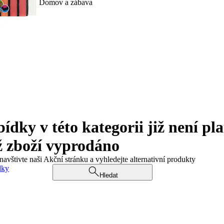
Domov a zábava
ky v této kategorii již není pla
ž zboží vyprodáno
navštivte naši Akční stránku a vyhledejte alternativní produkty
dky
Hledat