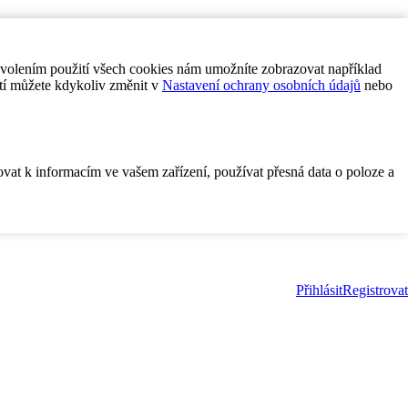
ovolením použití všech cookies nám umožníte zobrazovat například
tí můžete kdykoliv změnit v
Nastavení ochrany osobních údajů
nebo
ovat k informacím ve vašem zařízení, používat přesná data o poloze a
Přihlásit
Registrovat