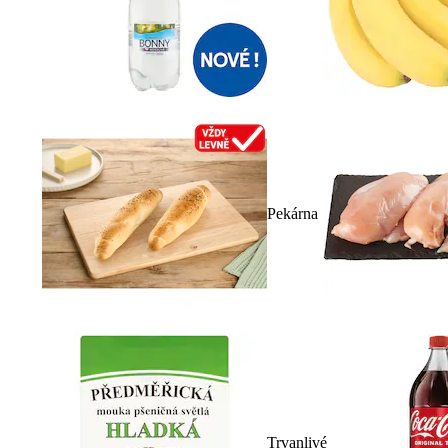
Pekárna
Trvanlivé