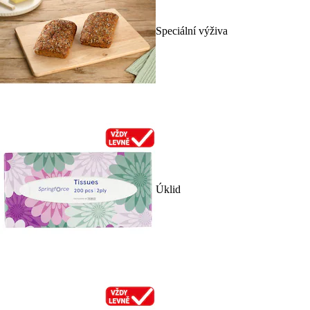
Speciální výživa
Úklid