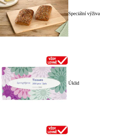
Speciální výživa
Úklid