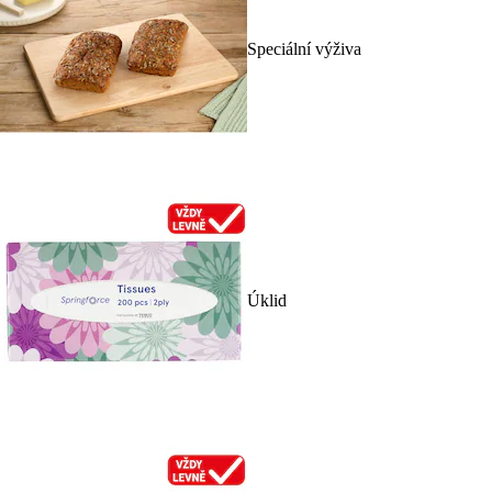
Speciální výživa
Úklid