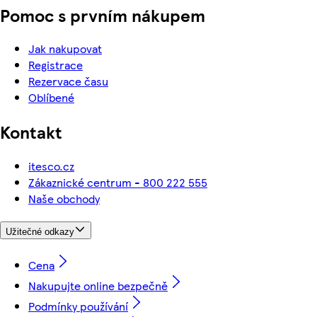
Pomoc s prvním nákupem
Jak nakupovat
Registrace
Rezervace času
Oblíbené
Kontakt
itesco.cz
Zákaznické centrum - 800 222 555
Naše obchody
Užitečné odkazy
Cena
Nakupujte online bezpečně
Podmínky používání