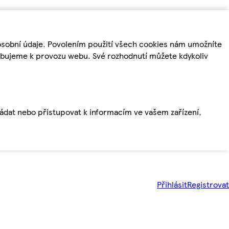
osobní údaje. Povolením použití všech cookies nám umožníte
řebujeme k provozu webu. Své rozhodnutí můžete kdykoliv
ládat nebo přistupovat k informacím ve vašem zařízení,
Přihlásit
Registrovat