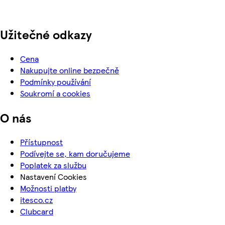
Užitečné odkazy
Cena
Nakupujte online bezpečně
Podmínky používání
Soukromí a cookies
O nás
Přístupnost
Podívejte se, kam doručujeme
Poplatek za službu
Nastavení Cookies
Možnosti platby
itesco.cz
Clubcard