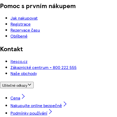
Pomoc s prvním nákupem
Jak nakupovat
Registrace
Rezervace času
Oblíbené
Kontakt
itesco.cz
Zákaznické centrum - 800 222 555
Naše obchody
Užitečné odkazy
Cena
Nakupujte online bezpečně
Podmínky používání