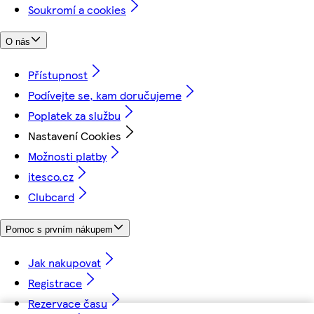
Soukromí a cookies
O nás
Přístupnost
Podívejte se, kam doručujeme
Poplatek za službu
Nastavení Cookies
Možnosti platby
itesco.cz
Clubcard
Pomoc s prvním nákupem
Jak nakupovat
Registrace
Rezervace času