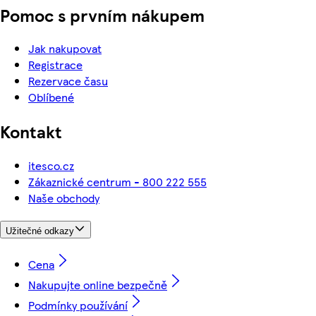
Pomoc s prvním nákupem
Jak nakupovat
Registrace
Rezervace času
Oblíbené
Kontakt
itesco.cz
Zákaznické centrum - 800 222 555
Naše obchody
Užitečné odkazy
Cena
Nakupujte online bezpečně
Podmínky používání