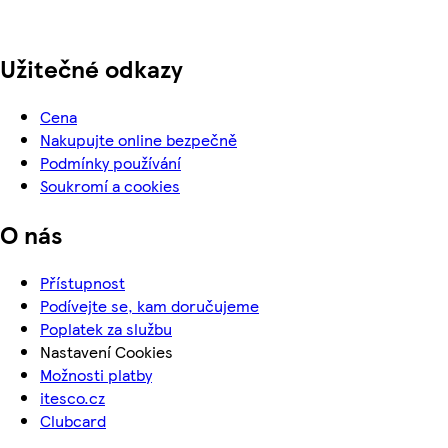
Užitečné odkazy
Cena
Nakupujte online bezpečně
Podmínky používání
Soukromí a cookies
O nás
Přístupnost
Podívejte se, kam doručujeme
Poplatek za službu
Nastavení Cookies
Možnosti platby
itesco.cz
Clubcard