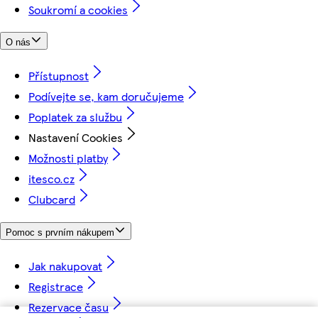
Soukromí a cookies
O nás
Přístupnost
Podívejte se, kam doručujeme
Poplatek za službu
Nastavení Cookies
Možnosti platby
itesco.cz
Clubcard
Pomoc s prvním nákupem
Jak nakupovat
Registrace
Rezervace času