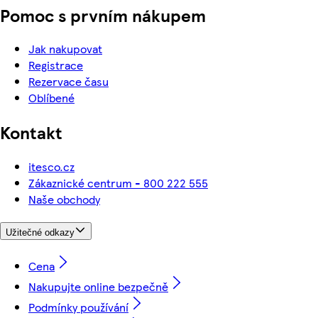
Pomoc s prvním nákupem
Jak nakupovat
Registrace
Rezervace času
Oblíbené
Kontakt
itesco.cz
Zákaznické centrum - 800 222 555
Naše obchody
Užitečné odkazy
Cena
Nakupujte online bezpečně
Podmínky používání