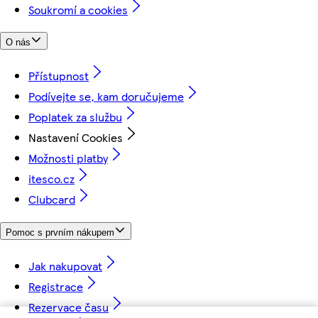
Soukromí a cookies
O nás
Přístupnost
Podívejte se, kam doručujeme
Poplatek za službu
Nastavení Cookies
Možnosti platby
itesco.cz
Clubcard
Pomoc s prvním nákupem
Jak nakupovat
Registrace
Rezervace času