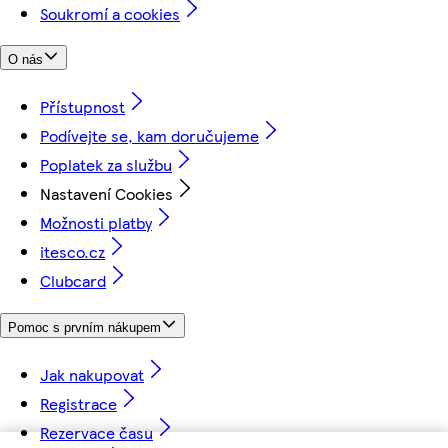
Soukromí a cookies
O nás
Přístupnost
Podívejte se, kam doručujeme
Poplatek za službu
Nastavení Cookies
Možnosti platby
itesco.cz
Clubcard
Pomoc s prvním nákupem
Jak nakupovat
Registrace
Rezervace času