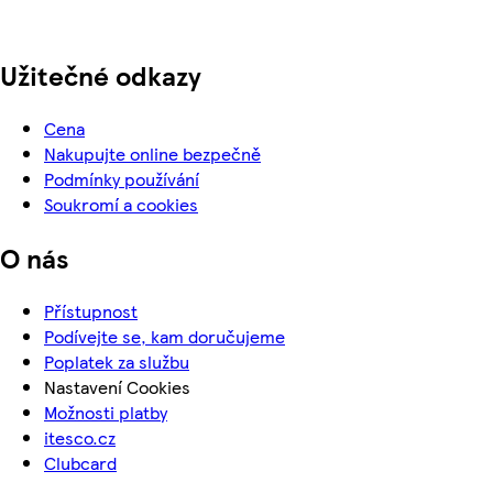
Užitečné odkazy
Cena
Nakupujte online bezpečně
Podmínky používání
Soukromí a cookies
O nás
Přístupnost
Podívejte se, kam doručujeme
Poplatek za službu
Nastavení Cookies
Možnosti platby
itesco.cz
Clubcard