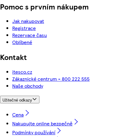
Pomoc s prvním nákupem
Jak nakupovat
Registrace
Rezervace času
Oblíbené
Kontakt
itesco.cz
Zákaznické centrum - 800 222 555
Naše obchody
Užitečné odkazy
Cena
Nakupujte online bezpečně
Podmínky používání