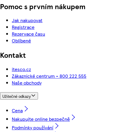
Pomoc s prvním nákupem
Jak nakupovat
Registrace
Rezervace času
Oblíbené
Kontakt
itesco.cz
Zákaznické centrum - 800 222 555
Naše obchody
Užitečné odkazy
Cena
Nakupujte online bezpečně
Podmínky používání