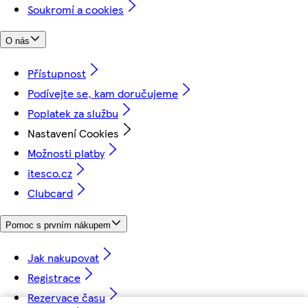
Soukromí a cookies
O nás
Přístupnost
Podívejte se, kam doručujeme
Poplatek za službu
Nastavení Cookies
Možnosti platby
itesco.cz
Clubcard
Pomoc s prvním nákupem
Jak nakupovat
Registrace
Rezervace času