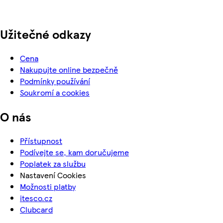
Užitečné odkazy
Cena
Nakupujte online bezpečně
Podmínky používání
Soukromí a cookies
O nás
Přístupnost
Podívejte se, kam doručujeme
Poplatek za službu
Nastavení Cookies
Možnosti platby
itesco.cz
Clubcard