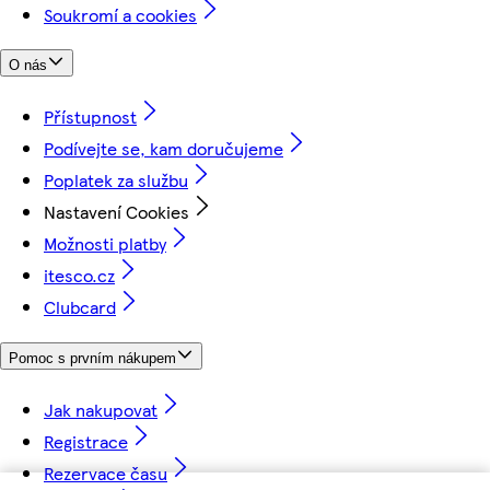
Soukromí a cookies
O nás
Přístupnost
Podívejte se, kam doručujeme
Poplatek za službu
Nastavení Cookies
Možnosti platby
itesco.cz
Clubcard
Pomoc s prvním nákupem
Jak nakupovat
Registrace
Rezervace času