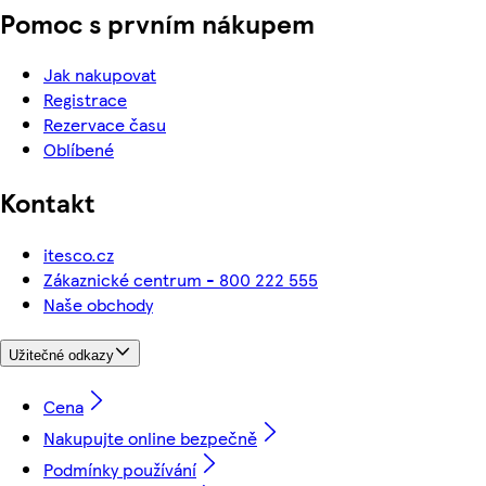
Pomoc s prvním nákupem
Jak nakupovat
Registrace
Rezervace času
Oblíbené
Kontakt
itesco.cz
Zákaznické centrum - 800 222 555
Naše obchody
Užitečné odkazy
Cena
Nakupujte online bezpečně
Podmínky používání