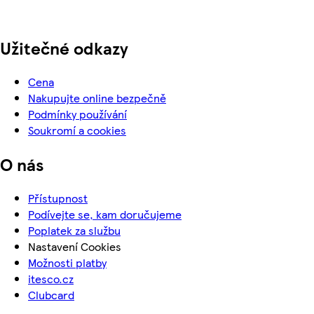
Užitečné odkazy
Cena
Nakupujte online bezpečně
Podmínky používání
Soukromí a cookies
O nás
Přístupnost
Podívejte se, kam doručujeme
Poplatek za službu
Nastavení Cookies
Možnosti platby
itesco.cz
Clubcard