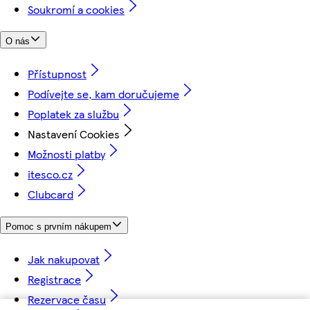
Soukromí a cookies
O nás
Přístupnost
Podívejte se, kam doručujeme
Poplatek za službu
Nastavení Cookies
Možnosti platby
itesco.cz
Clubcard
Pomoc s prvním nákupem
Jak nakupovat
Registrace
Rezervace času