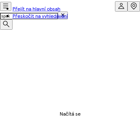
Přejít na hlavní obsah
Přeskočit na vyhledávání
Načítá se