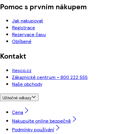
Pomoc s prvním nákupem
Jak nakupovat
Registrace
Rezervace času
Oblíbené
Kontakt
itesco.cz
Zákaznické centrum - 800 222 555
Naše obchody
Užitečné odkazy
Cena
Nakupujte online bezpečně
Podmínky používání