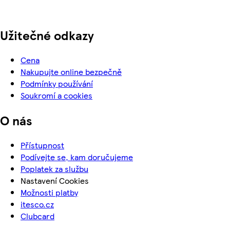
Užitečné odkazy
Cena
Nakupujte online bezpečně
Podmínky používání
Soukromí a cookies
O nás
Přístupnost
Podívejte se, kam doručujeme
Poplatek za službu
Nastavení Cookies
Možnosti platby
itesco.cz
Clubcard