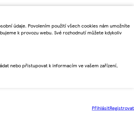
osobní údaje. Povolením použití všech cookies nám umožníte
řebujeme k provozu webu. Své rozhodnutí můžete kdykoliv
ládat nebo přistupovat k informacím ve vašem zařízení,
Přihlásit
Registrovat