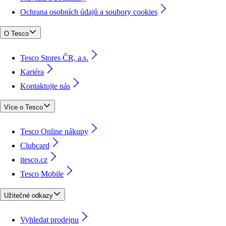
Ochrana osobních údajů a soubory cookies
O Tesco
Tesco Stores ČR, a.s.
Kariéra
Kontaktujte nás
Více o Tesco
Tesco Online nákupy
Clubcard
itesco.cz
Tesco Mobile
Užitečné odkazy
Vyhledat prodejnu