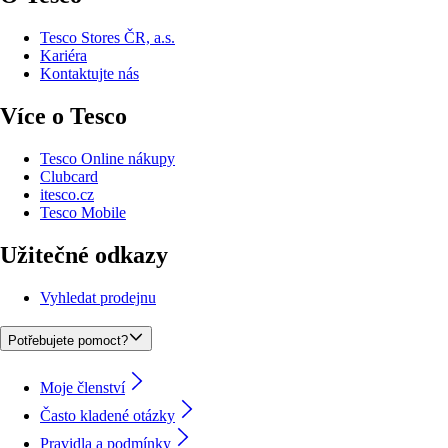
Tesco Stores ČR, a.s.
Kariéra
Kontaktujte nás
Více o Tesco
Tesco Online nákupy
Clubcard
itesco.cz
Tesco Mobile
Užitečné odkazy
Vyhledat prodejnu
Potřebujete pomoct?
Moje členství
Často kladené otázky
Pravidla a podmínky