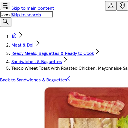
Skip to main content
Skip to search
Meat & Deli
Ready Meals, Baguettes & Ready to Cook
Sandwiches & Baguettes
Tesco Wheat Toast with Roasted Chicken, Mayonnaise Sa
Back to Sandwiches & Baguettes