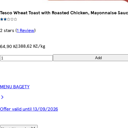
Tesco Wheat Toast with Roasted Chicken, Mayonnaise Sauc
2 stars
(
1 Review
)
388,62 Kč/kg
64,90 Kč
Add
MENU BAGETY
Offer valid until 13/09/2026