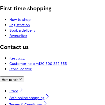
First time shopping
How to shop
Registration
Book a delivery
Favourites
Contact us
itesco.cz
Customer help +420 800 222 555
Store locator
Here to help
Price
Safe online shopping
Terms & Conditions