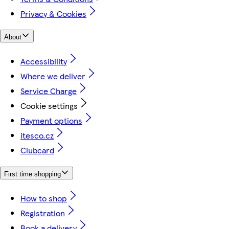
Privacy & Cookies
About
Accessibility
Where we deliver
Service Charge
Cookie settings
Payment options
itesco.cz
Clubcard
First time shopping
How to shop
Registration
Book a delivery