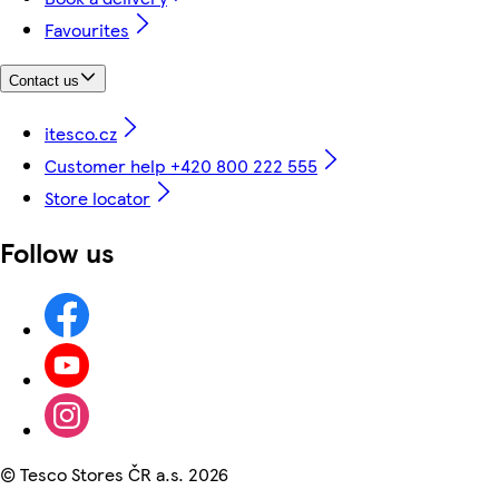
Favourites
Contact us
itesco.cz
Customer help +420 800 222 555
Store locator
Follow us
©
Tesco Stores ČR a.s. 2026