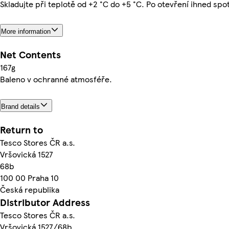
Skladujte při teplotě od +2 °C do +5 °C. Po otevření ihned spo
More information
Net Contents
167g
Baleno v ochranné atmosféře.
Brand details
Return to
Tesco Stores ČR a.s.
Vršovická 1527
68b
100 00 Praha 10
Česká republika
Distributor Address
Tesco Stores ČR a.s.
Vršovická 1527/68b