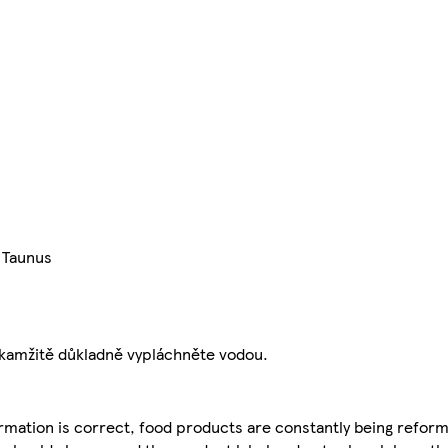
 Taunus
okamžitě důkladně vypláchněte vodou.
mation is correct, food products are constantly being reform