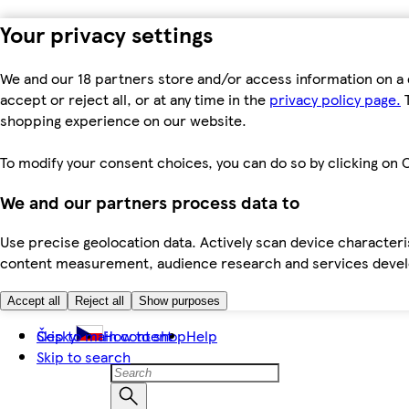
Your privacy settings
We and our 18 partners store and/or access information on a 
accept or reject all, or at any time in the
privacy policy page.
T
shopping experience on our website.
To modify your consent choices, you can do so by clicking on C
We and our partners process data to
Use precise geolocation data. Actively scan device characteris
content measurement, audience research and services dev
Accept all
Reject all
Show purposes
Skip to main content
Česky
How to shop
Help
Skip to search