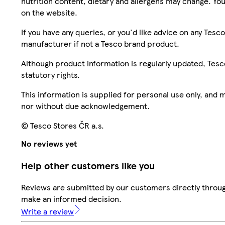
nutrition content, dietary and allergens may change. You
on the website.
If you have any queries, or you'd like advice on any Te
manufacturer if not a Tesco brand product.
Although product information is regularly updated, Tesco 
statutory rights.
This information is supplied for personal use only, and
nor without due acknowledgement.
© Tesco Stores ČR a.s.
No reviews yet
Help other customers like you
Reviews are submitted by our customers directly throug
make an informed decision.
Write a review