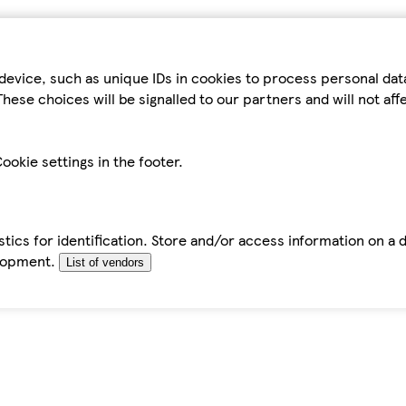
device, such as unique IDs in cookies to process personal da
hese choices will be signalled to our partners and will not af
ookie settings in the footer.
tics for identification. Store and/or access information on a 
elopment.
List of vendors