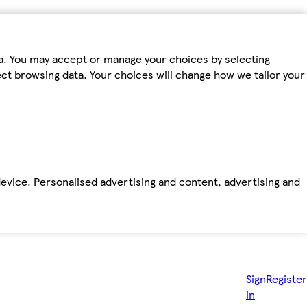
ta. You may accept or manage your choices by selecting
fect browsing data. Your choices will change how we tailor your
device. Personalised advertising and content, advertising and
Sign
Register
in