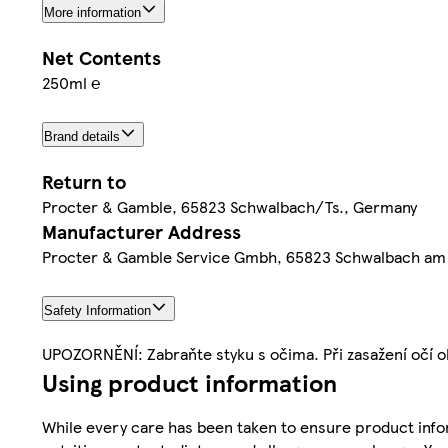
More information
Net Contents
250ml ℮
Brand details
Return to
Procter & Gamble, 65823 Schwalbach/Ts., Germany
Manufacturer Address
Procter & Gamble Service Gmbh, 65823 Schwalbach am
Safety Information
UPOZORNĚNÍ: Zabraňte styku s očima. Při zasažení očí 
Using product information
While every care has been taken to ensure product infor