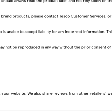
 should always read the product label and not rely solely on t
sco brand products, please contact Tesco Customer Services, o
is unable to accept liability for any incorrect information. Th
 may not be reproduced in any way without the prior consent of
h our website. We also share reviews from other retailers' we