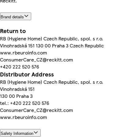
Reckitt.
Brand details
Return to
RB (Hygiene Home) Czech Republic, spol. s r.o.
Vinohradská 151 130 00 Praha 3 Czech Republic
www.rbeuroinfo.com
ConsumerCare_CZ@reckitt.com
+420 222 520 576
Distributor Address
RB (Hygiene Home) Czech Republic, spol. s r.o.
Vinohradská 151
130 00 Praha 3
tel.: +420 222 520 576
ConsumerCare_CZ@reckitt.com
www.rbeuroinfo.com
Safety Information