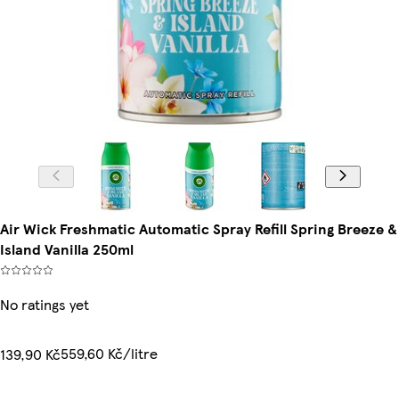
Air Wick Freshmatic Automatic Spray Refill Spring Breeze &
Island Vanilla 250ml
No ratings yet
559,60 Kč/litre
139,90 Kč