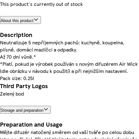
This product's currently out of stock
About this product
Description
Neutralizuje 5 nepříjemných pachů: kuchyně, koupelna,
plísně, domácí mazlíčci a odpadky.
Až 70 dní vůně.*
*Platí, pokud je výrobek používán s novým difuzérem Air Wick
(dle obrázku v návodu k použití) a při nejnižším nastavení.
Pack size: 0.25l
Third Party Logos
Zelený bod
Storage and preparation
Preparation and Usage
Mějte difuzér natočený směrem od vaší tváře po celou dobu