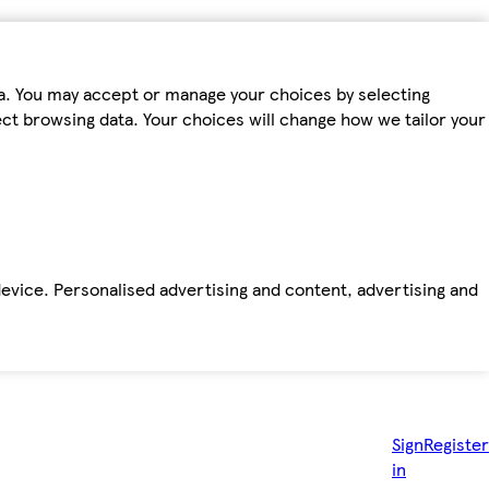
ta. You may accept or manage your choices by selecting
fect browsing data. Your choices will change how we tailor your
device. Personalised advertising and content, advertising and
Sign
Register
in