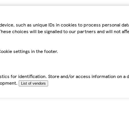
device, such as unique IDs in cookies to process personal da
hese choices will be signalled to our partners and will not af
ookie settings in the footer.
tics for identification. Store and/or access information on a 
elopment.
List of vendors