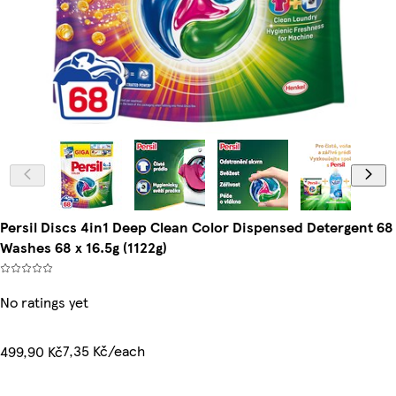
Persil Discs 4in1 Deep Clean Color Dispensed Detergent 68
Washes 68 x 16.5g (1122g)
No ratings yet
7,35 Kč/each
499,90 Kč