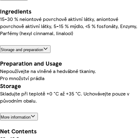
Ingredients
15-30 % neiontové povrchově aktivní látky, aniontové
povrchově aktivní látky, 5-15 % mýdlo, <5 % fosfonáty, Enzymy,
Parfémy (hexyl cinnamal, linalool)
Storage and preparation
Preparation and Usage
Nepoužívejte na vlněné a hedvábné tkaniny.
Pro množství prádla
Storage
Skladujte při teplotě +0 °C až +35 °C. Uchovávejte pouze v
původním obalu.
More information
Net Contents