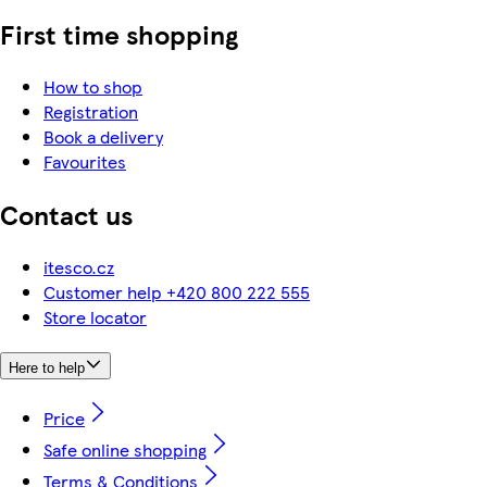
First time shopping
How to shop
Registration
Book a delivery
Favourites
Contact us
itesco.cz
Customer help +420 800 222 555
Store locator
Here to help
Price
Safe online shopping
Terms & Conditions