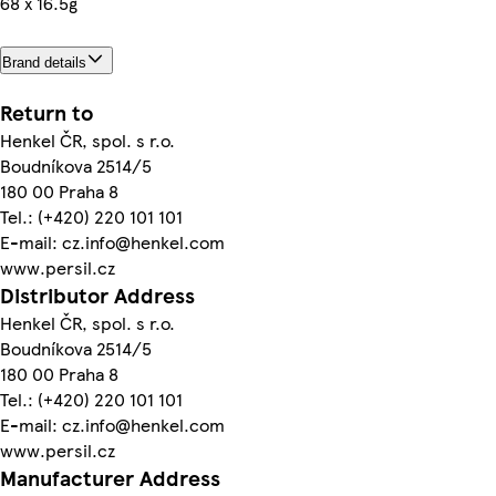
68 x 16.5g
Brand details
Return to
Henkel ČR, spol. s r.o.
Boudníkova 2514/5
180 00 Praha 8
Tel.: (+420) 220 101 101
E-mail: cz.info@henkel.com
www.persil.cz
Distributor Address
Henkel ČR, spol. s r.o.
Boudníkova 2514/5
180 00 Praha 8
Tel.: (+420) 220 101 101
E-mail: cz.info@henkel.com
www.persil.cz
Manufacturer Address