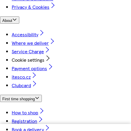
Privacy & Cookies
About
Accessibility
Where we deliver
Service Charge
Cookie settings
Payment options
itesco.cz
Clubcard
First time shopping
How to shop
Registration
Book a delivery