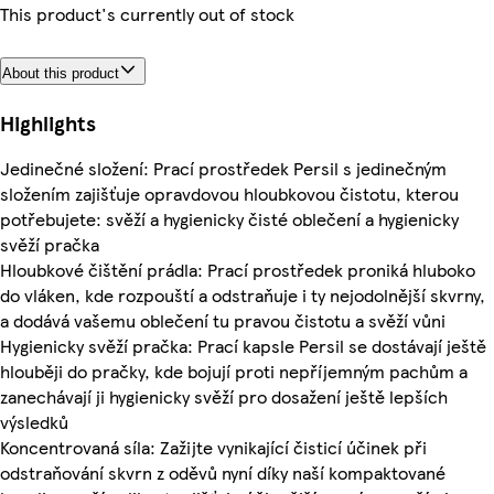
This product's currently out of stock
About this product
Highlights
Jedinečné složení: Prací prostředek Persil s jedinečným
složením zajišťuje opravdovou hloubkovou čistotu, kterou
potřebujete: svěží a hygienicky čisté oblečení a hygienicky
svěží pračka
Hloubkové čištění prádla: Prací prostředek proniká hluboko
do vláken, kde rozpouští a odstraňuje i ty nejodolnější skvrny,
a dodává vašemu oblečení tu pravou čistotu a svěží vůni
Hygienicky svěží pračka: Prací kapsle Persil se dostávají ještě
hlouběji do pračky, kde bojují proti nepříjemným pachům a
zanechávají ji hygienicky svěží pro dosažení ještě lepších
výsledků
Koncentrovaná síla: Zažijte vynikající čisticí účinek při
odstraňování skvrn z oděvů nyní díky naší kompaktované