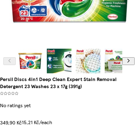
Persil Discs 4in1 Deep Clean Expert Stain Removal
Detergent 23 Washes 23 x 17g (391g)
No ratings yet
15,21 Kč/each
349,90 Kč