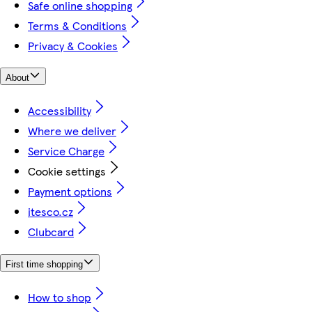
Safe online shopping
Terms & Conditions
Privacy & Cookies
About
Accessibility
Where we deliver
Service Charge
Cookie settings
Payment options
itesco.cz
Clubcard
First time shopping
How to shop