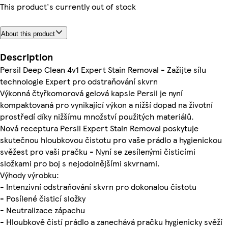
This product's currently out of stock
About this product
Description
Persil Deep Clean 4v1 Expert Stain Removal - Zažijte sílu
technologie Expert pro odstraňování skvrn
Výkonná čtyřkomorová gelová kapsle Persil je nyní
kompaktovaná pro vynikající výkon a nižší dopad na životní
prostředí díky nižšímu množství použitých materiálů.
Nová receptura Persil Expert Stain Removal poskytuje
skutečnou hloubkovou čistotu pro vaše prádlo a hygienickou
svěžest pro vaši pračku - Nyní se zesílenými čisticími
složkami pro boj s nejodolnějšími skvrnami.
Výhody výrobku:
- Intenzivní odstraňování skvrn pro dokonalou čistotu
- Posílené čisticí složky
- Neutralizace zápachu
- Hloubkově čistí prádlo a zanechává pračku hygienicky svěží