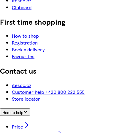
itesco.cz
Clubcard
First time shopping
How to shop
Registration
Book a delivery
Favourites
Contact us
itesco.cz
Customer help +420 800 222 555
Store locator
Here to help
Price