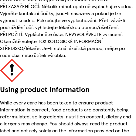
PŘI ZASAŽENÍ OČÍ: Několik minut opatrně vyplachujte vodou.
Vyjměte kontaktní čočky, jsou-li nasazeny a pokud je lze
vyjmout snadno. Pokračujte ve vyplachování. Přetrvává-li
podráždění očí: vyhledejte lékařskou pomoc/ošetření.
PŘI POŽITÍ: Vypláchněte ústa. NEVYVOLÁVEJTE zvracení.
Okamžitě volejte TOXIKOLOGICKÉ INFORMAČNÍ
STŘEDISKO/lékaře. Je-li nutná lékařská pomoc, mějte po
ruce obal nebo štítek výrobku.
Using product information
While every care has been taken to ensure product
information is correct, food products are constantly being
reformulated, so ingredients, nutrition content, dietary and
allergens may change. You should always read the product
label and not rely solely on the information provided on the