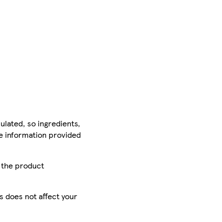
ulated, so ingredients,
he information provided
r the product
is does not affect your