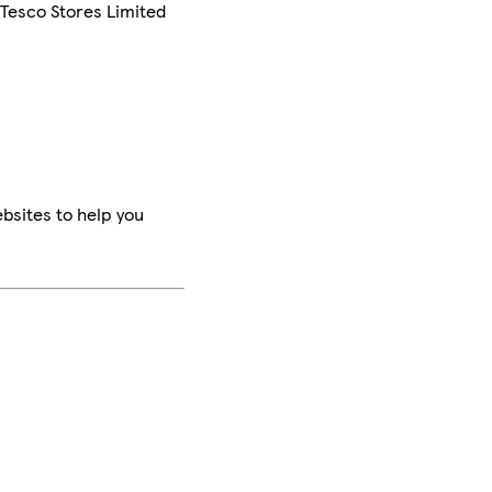
 Tesco Stores Limited
bsites to help you