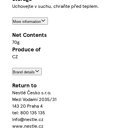
Uchovejte v suchu, chraňte před teplem.
More information
Net Contents
70g
Produce of
CZ
Brand details
Return to
Nestlé Česko s.r.o.
Mezi Vodami 2035/31
143 20 Praha 4
tel: 800 135 135
info@nestle.cz
www.nestle.cz