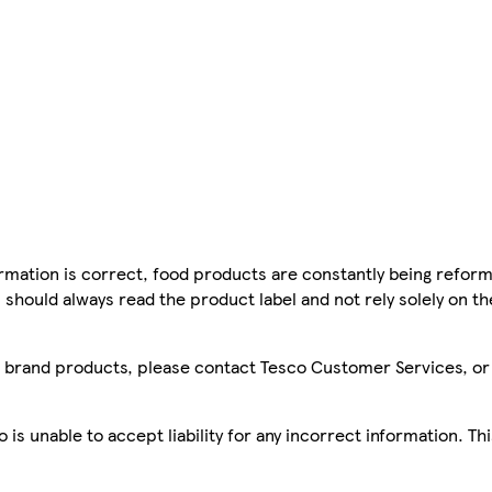
mation is correct, food products are constantly being reform
 should always read the product label and not rely solely on t
sco brand products, please contact Tesco Customer Services, o
is unable to accept liability for any incorrect information. Th