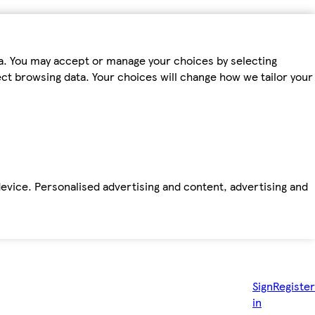
ta. You may accept or manage your choices by selecting
fect browsing data. Your choices will change how we tailor your
device. Personalised advertising and content, advertising and
Sign
Register
in