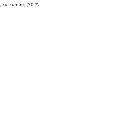
ů, kurkumin), (20 %