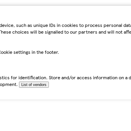
device, such as unique IDs in cookies to process personal da
hese choices will be signalled to our partners and will not af
ookie settings in the footer.
tics for identification. Store and/or access information on a 
elopment.
List of vendors