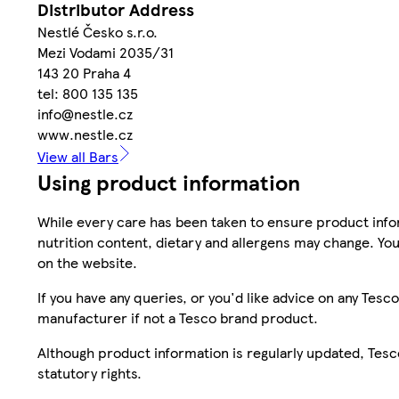
Distributor Address
Nestlé Česko s.r.o.
Mezi Vodami 2035/31
143 20 Praha 4
tel: 800 135 135
info@nestle.cz
www.nestle.cz
View all Bars
Using product information
While every care has been taken to ensure product infor
nutrition content, dietary and allergens may change. You
on the website.
If you have any queries, or you'd like advice on any Te
manufacturer if not a Tesco brand product.
Although product information is regularly updated, Tesco 
statutory rights.