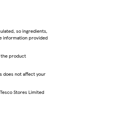
ulated, so ingredients,
he information provided
r the product
is does not affect your
 Tesco Stores Limited