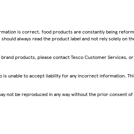
mation is correct, food products are constantly being reform
 should always read the product label and not rely solely on t
sco brand products, please contact Tesco Customer Services, o
is unable to accept liability for any incorrect information. Th
 may not be reproduced in any way without the prior consent of