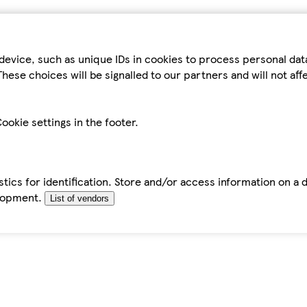
device, such as unique IDs in cookies to process personal da
hese choices will be signalled to our partners and will not af
ookie settings in the footer.
tics for identification. Store and/or access information on a 
elopment.
List of vendors