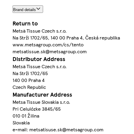
Brand details
Return to
Metsä Tissue Czech s.r.o.
Na Strži 1702/65, 140 00 Praha 4, Česká republika
www.metsagroup.com/cs/tento
metsatissue.sk@metsagroup.com
Distributor Address
Metsä Tissue Czech s.r.o.
Na Strži 1702/65
140 00 Praha 4
Czech Republic
Manufacturer Address
Metsa Tissue Slovakia s.r.o.
Pri Celulózke 3845/65
010 01 Žilina
Slovakia
e-mail: metsatisuse.sk@metsagroup.com