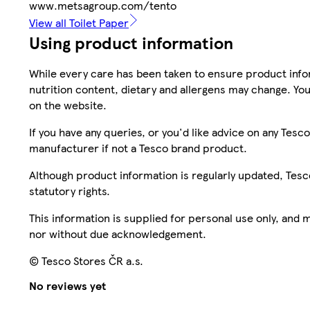
www.metsagroup.com/tento
View all Toilet Paper
Using product information
While every care has been taken to ensure product infor
nutrition content, dietary and allergens may change. You
on the website.
If you have any queries, or you'd like advice on any Te
manufacturer if not a Tesco brand product.
Although product information is regularly updated, Tesco 
statutory rights.
This information is supplied for personal use only, and
nor without due acknowledgement.
© Tesco Stores ČR a.s.
No reviews yet