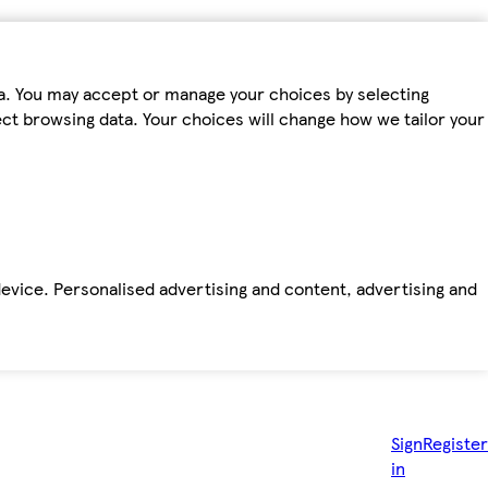
ta. You may accept or manage your choices by selecting
fect browsing data. Your choices will change how we tailor your
device. Personalised advertising and content, advertising and
Sign
Register
in