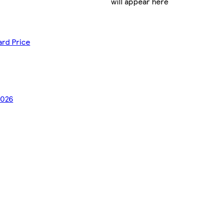
will appear here
ard Price
2026