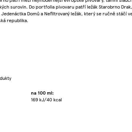
kých surovin. Do portfolia pivovaru patří ležák Starobrno Drak
 Jedenáctka Domů a Nefiltrovaný ležák, který se ručně stáčí v
ká republika.
dukty
na 100 ml:
169 kJ/40 kcal