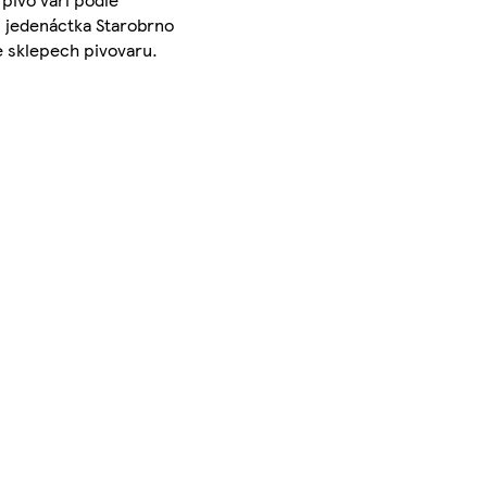
, jedenáctka Starobrno
e sklepech pivovaru.