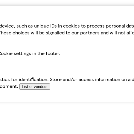
device, such as unique IDs in cookies to process personal da
hese choices will be signalled to our partners and will not af
ookie settings in the footer.
tics for identification. Store and/or access information on a 
elopment.
List of vendors