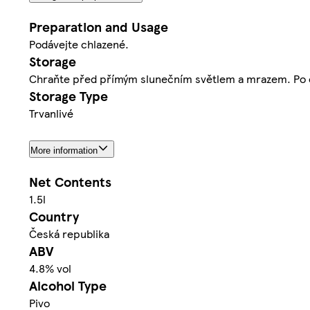
Preparation and Usage
Podávejte chlazené.
Storage
Chraňte před přímým slunečním světlem a mrazem. Po ot
Storage Type
Trvanlivé
More information
Net Contents
1.5l
Country
Česká republika
ABV
4.8% vol
Alcohol Type
Pivo