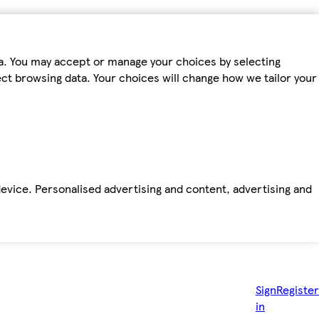
ta. You may accept or manage your choices by selecting
fect browsing data. Your choices will change how we tailor your
device. Personalised advertising and content, advertising and
Sign
Register
in