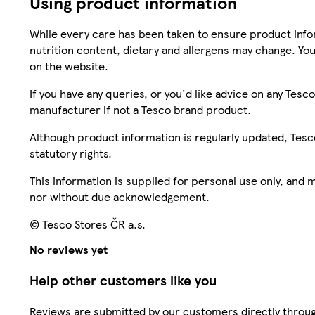
Using product information
While every care has been taken to ensure product infor
nutrition content, dietary and allergens may change. You
on the website.
If you have any queries, or you'd like advice on any Te
manufacturer if not a Tesco brand product.
Although product information is regularly updated, Tesco 
statutory rights.
This information is supplied for personal use only, and
nor without due acknowledgement.
© Tesco Stores ČR a.s.
No reviews yet
Help other customers like you
Reviews are submitted by our customers directly throug