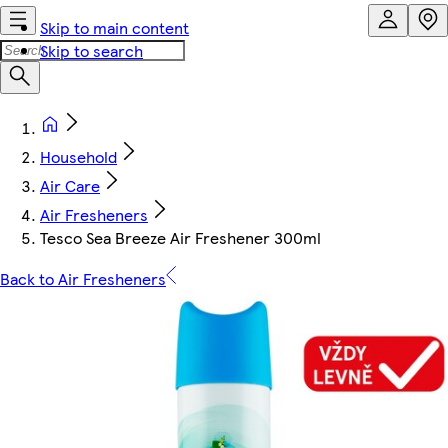
Skip to main content
Skip to search
Household
Air Care
Air Fresheners
Tesco Sea Breeze Air Freshener 300ml
Back to Air Fresheners