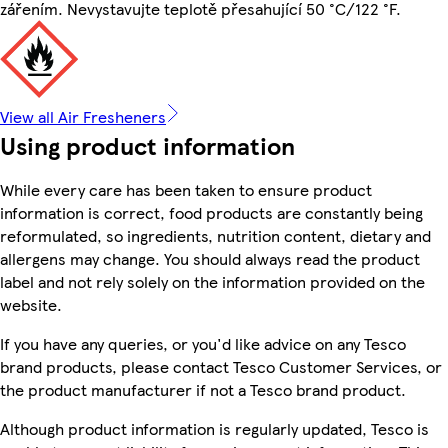
zářením. Nevystavujte teplotě přesahující 50 °C/122 °F.
View all Air Fresheners
Using product information
While every care has been taken to ensure product
information is correct, food products are constantly being
reformulated, so ingredients, nutrition content, dietary and
allergens may change. You should always read the product
label and not rely solely on the information provided on the
website.
If you have any queries, or you'd like advice on any Tesco
brand products, please contact Tesco Customer Services, or
the product manufacturer if not a Tesco brand product.
Although product information is regularly updated, Tesco is