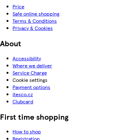
Price
Safe online shopping
Terms & Conditions
Privacy & Cookies
About
Accessibility
Where we deliver
Service Charge
Cookie settings
Payment options
itesco.cz
Clubcard
First time shopping
How to shop
Registration