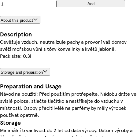
Add
About this product
Description
Osvěžuje vzduch, neutralizuje pachy a provoní váš domov
svěží mořskou vůní s tóny konvalinky a květů jabloně.
Pack size: 0.3l
Storage and preparation
Preparation and Usage
Návod na použití: Před použitím protřepejte. Nádobu držte ve
svislé poloze, stlačte tlačítko a nastříkejte do vzduchu v
místnosti. Osoby přecitlivělé na parfémy by měly výrobek
používat opatrně.
Storage
Minimální trvanlivost do 2 let od data výroby. Datum výroby a