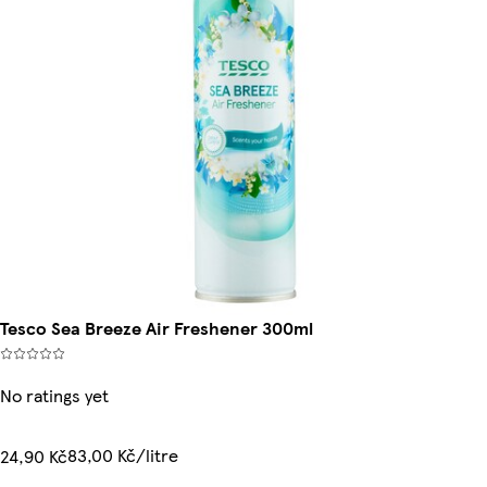
Tesco Sea Breeze Air Freshener 300ml
No ratings yet
83,00 Kč/litre
24,90 Kč