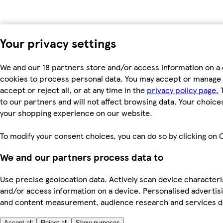
Your privacy settings
We and our 18 partners store and/or access information on a 
cookies to process personal data. You may accept or manage 
accept or reject all, or at any time in the
privacy policy page.
T
to our partners and will not affect browsing data. Your choice
your shopping experience on our website.
To modify your consent choices, you can do so by clicking on C
We and our partners process data to
Use precise geolocation data. Actively scan device characterist
and/or access information on a device. Personalised advertisi
and content measurement, audience research and services 
Accept all
Reject all
Show purposes