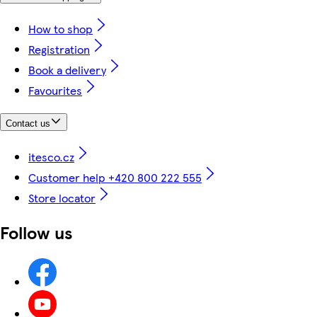
How to shop
Registration
Book a delivery
Favourites
Contact us
itesco.cz
Customer help +420 800 222 555
Store locator
Follow us