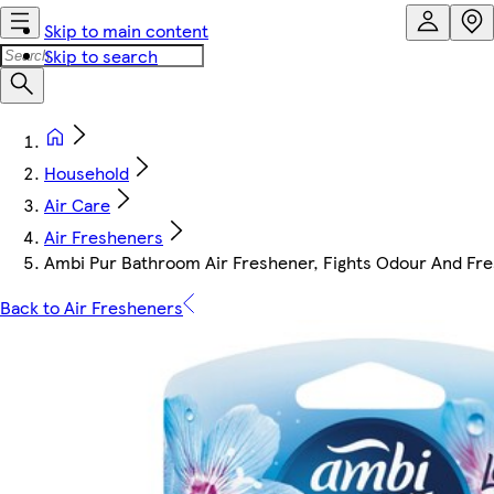
Skip to main content
Skip to search
Household
Air Care
Air Fresheners
Ambi Pur Bathroom Air Freshener, Fights Odour And Fr
Back to Air Fresheners