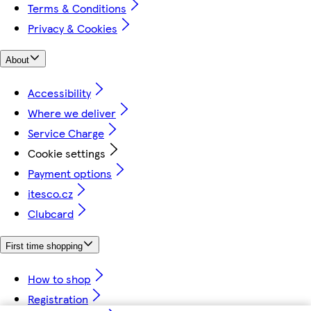
Terms & Conditions
Privacy & Cookies
About
Accessibility
Where we deliver
Service Charge
Cookie settings
Payment options
itesco.cz
Clubcard
First time shopping
How to shop
Registration