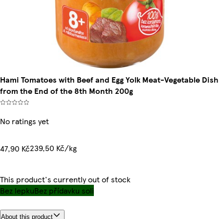
Hami Tomatoes with Beef and Egg Yolk Meat-Vegetable Dish
from the End of the 8th Month 200g
No ratings yet
239,50 Kč/kg
47,90 Kč
This product's currently out of stock
Bez lepku
Bez přídavku soli
About this product