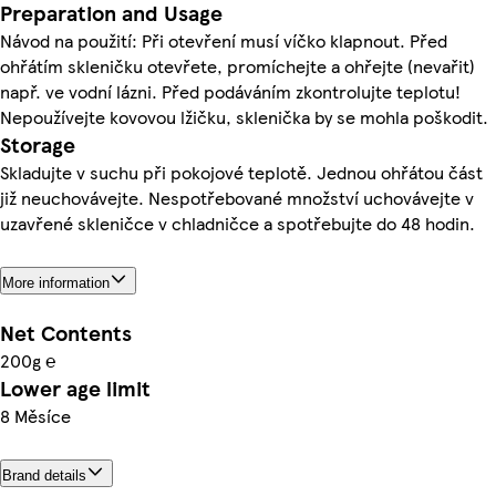
Preparation and Usage
Návod na použití: Při otevření musí víčko klapnout. Před
ohřátím skleničku otevřete, promíchejte a ohřejte (nevařit)
např. ve vodní lázni. Před podáváním zkontrolujte teplotu!
Nepoužívejte kovovou lžičku, sklenička by se mohla poškodit.
Storage
Skladujte v suchu při pokojové teplotě. Jednou ohřátou část
již neuchovávejte. Nespotřebované množství uchovávejte v
uzavřené skleničce v chladničce a spotřebujte do 48 hodin.
More information
Net Contents
200g ℮
Lower age limit
8 Měsíce
Brand details