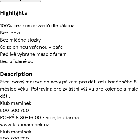
Highlights
100% bez konzervantů dle zákona
Bez lepku
Bez mléčné složky
Se zeleninou vařenou v páře
Pečlivě vybrané maso z farem
Bez přidané soli
Description
Sterilovaný masozeleninový příkrm pro děti od ukončeného 8.
měsíce věku. Potravina pro zvláštní výživu pro kojence a malé
děti.
Klub maminek
800 500 700
PO-PÁ 8:30-16:00 - volejte zdarma
www.klubmaminek.cz.
Klub maminek
800 500 700