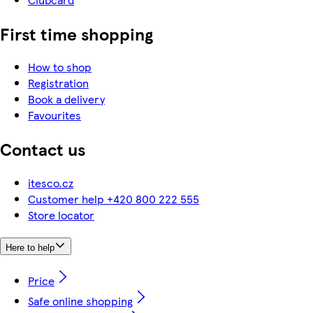
First time shopping
How to shop
Registration
Book a delivery
Favourites
Contact us
itesco.cz
Customer help +420 800 222 555
Store locator
Here to help
Price
Safe online shopping