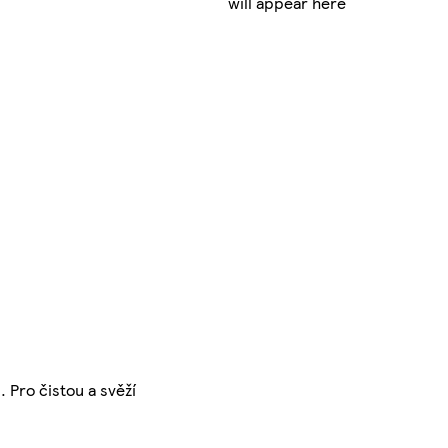
will appear here
. Pro čistou a svěží