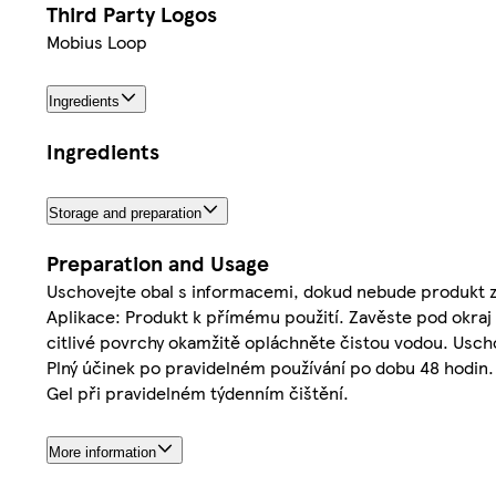
Third Party Logos
Mobius Loop
Ingredients
Ingredients
Storage and preparation
Preparation and Usage
Uschovejte obal s informacemi, dokud nebude produkt z
Aplikace: Produkt k přímému použití. Zavěste pod okraj 
citlivé povrchy okamžitě opláchněte čistou vodou. Usc
Plný účinek po pravidelném používání po dobu 48 hodin
Gel při pravidelném týdenním čištění.
More information