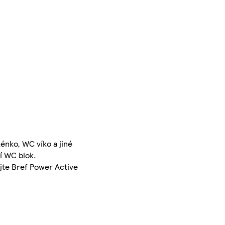
énko, WC víko a jiné
í WC blok.
jte Bref Power Active