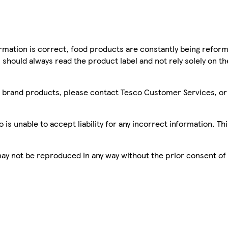
mation is correct, food products are constantly being reform
 should always read the product label and not rely solely on t
sco brand products, please contact Tesco Customer Services, o
is unable to accept liability for any incorrect information. Th
 may not be reproduced in any way without the prior consent of