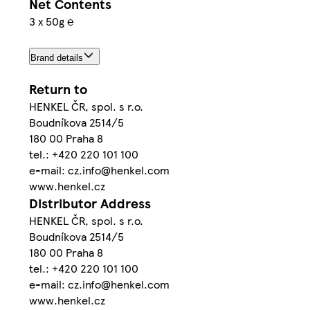
Net Contents
3 x 50g ℮
Brand details
Return to
HENKEL ČR, spol. s r.o.
Boudníkova 2514/5
180 00 Praha 8
tel.: +420 220 101 100
e-mail: cz.info@henkel.com
www.henkel.cz
Distributor Address
HENKEL ČR, spol. s r.o.
Boudníkova 2514/5
180 00 Praha 8
tel.: +420 220 101 100
e-mail: cz.info@henkel.com
www.henkel.cz