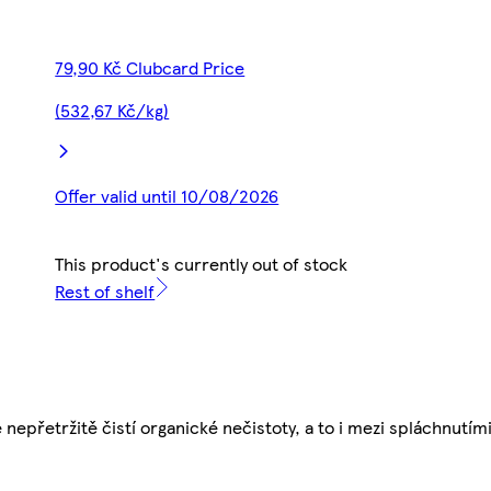
79,90 Kč Clubcard Price
(532,67 Kč/kg)
Offer valid until 10/08/2026
This product's currently out of stock
Rest of shelf
nepřetržitě čistí organické nečistoty, a to i mezi spláchnutími