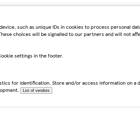
device, such as unique IDs in cookies to process personal da
hese choices will be signalled to our partners and will not af
ookie settings in the footer.
tics for identification. Store and/or access information on a 
elopment.
List of vendors