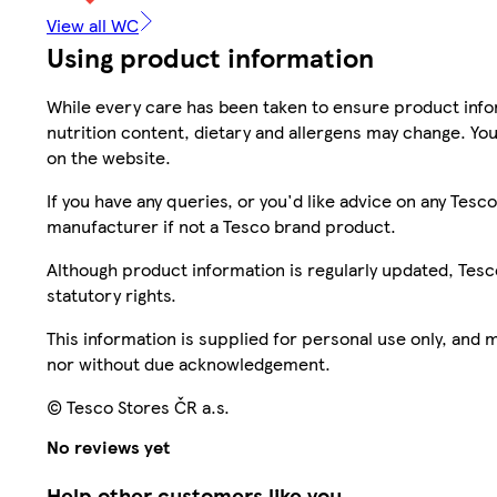
View all WC
Using product information
While every care has been taken to ensure product infor
nutrition content, dietary and allergens may change. You
on the website.
If you have any queries, or you'd like advice on any Te
manufacturer if not a Tesco brand product.
Although product information is regularly updated, Tesco 
statutory rights.
This information is supplied for personal use only, and
nor without due acknowledgement.
© Tesco Stores ČR a.s.
No reviews yet
Help other customers like you