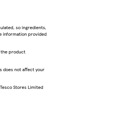
ulated, so ingredients,
he information provided
r the product
is does not affect your
 Tesco Stores Limited