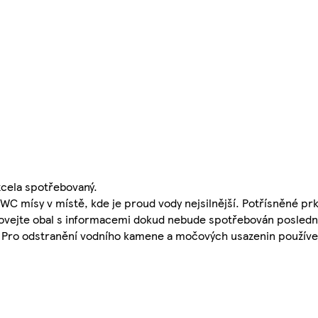
cela spotřebovaný.
WC mísy v místě, kde je proud vody nejsilnější. Potřísněné prk
hovejte obal s informacemi dokud nebude spotřebován posledn
. Pro odstranění vodního kamene a močových usazenin používe