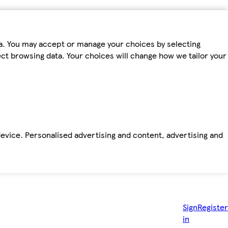
ta. You may accept or manage your choices by selecting
fect browsing data. Your choices will change how we tailor your
device. Personalised advertising and content, advertising and
Sign
Register
in