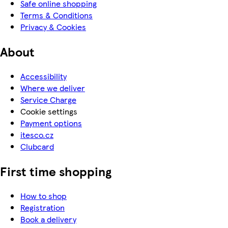
Safe online shopping
Terms & Conditions
Privacy & Cookies
About
Accessibility
Where we deliver
Service Charge
Cookie settings
Payment options
itesco.cz
Clubcard
First time shopping
How to shop
Registration
Book a delivery