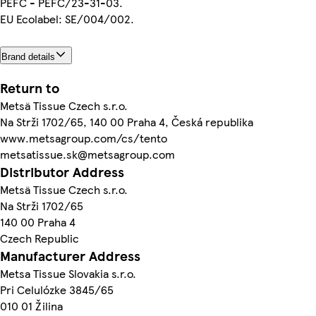
PEFC - PEFC/23-31-03.
EU Ecolabel: SE/004/002.
Brand details
Return to
Metsä Tissue Czech s.r.o.
Na Strži 1702/65, 140 00 Praha 4, Česká republika
www.metsagroup.com/cs/tento
metsatissue.sk@metsagroup.com
Distributor Address
Metsä Tissue Czech s.r.o.
Na Strži 1702/65
140 00 Praha 4
Czech Republic
Manufacturer Address
Metsa Tissue Slovakia s.r.o.
Pri Celulózke 3845/65
010 01 Žilina