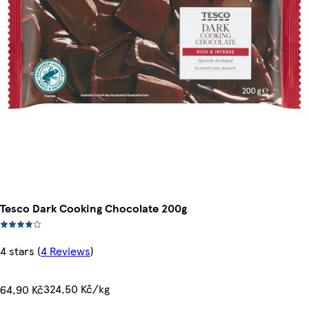
Tesco Dark Cooking Chocolate 200g
4 stars
(
4 Reviews
)
324,50 Kč/kg
64,90 Kč