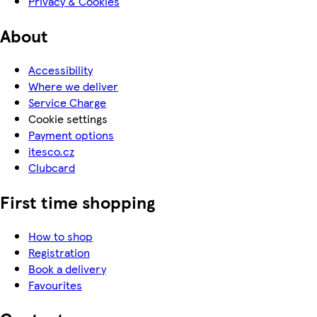
Privacy & Cookies
About
Accessibility
Where we deliver
Service Charge
Cookie settings
Payment options
itesco.cz
Clubcard
First time shopping
How to shop
Registration
Book a delivery
Favourites