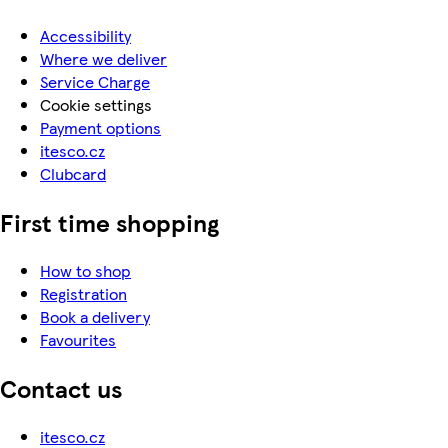
Accessibility
Where we deliver
Service Charge
Cookie settings
Payment options
itesco.cz
Clubcard
First time shopping
How to shop
Registration
Book a delivery
Favourites
Contact us
itesco.cz