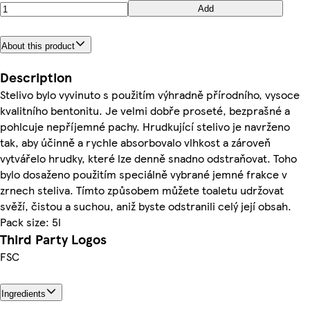
Add
About this product
Description
Stelivo bylo vyvinuto s použitím výhradně přírodního, vysoce
kvalitního bentonitu. Je velmi dobře proseté, bezprašné a
pohlcuje nepříjemné pachy. Hrudkující stelivo je navrženo
tak, aby účinně a rychle absorbovalo vlhkost a zároveň
vytvářelo hrudky, které lze denně snadno odstraňovat. Toho
bylo dosaženo použitím speciálně vybrané jemné frakce v
zrnech steliva. Tímto způsobem můžete toaletu udržovat
svěží, čistou a suchou, aniž byste odstranili celý její obsah.
Pack size: 5l
Third Party Logos
FSC
Ingredients