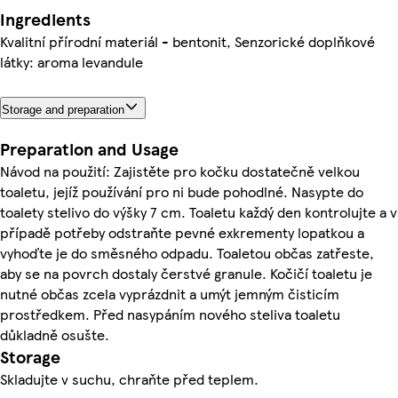
Ingredients
Kvalitní přírodní materiál - bentonit, Senzorické doplňkové
látky: aroma levandule
Storage and preparation
Preparation and Usage
Návod na použití: Zajistěte pro kočku dostatečně velkou
toaletu, jejíž používání pro ni bude pohodlné. Nasypte do
toalety stelivo do výšky 7 cm. Toaletu každý den kontrolujte a v
případě potřeby odstraňte pevné exkrementy lopatkou a
vyhoďte je do směsného odpadu. Toaletou občas zatřeste,
aby se na povrch dostaly čerstvé granule. Kočičí toaletu je
nutné občas zcela vyprázdnit a umýt jemným čisticím
prostředkem. Před nasypáním nového steliva toaletu
důkladně osušte.
Storage
Skladujte v suchu, chraňte před teplem.