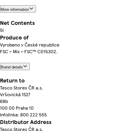
More information
Net Contents
5l
Produce of
Vyrobeno v České republice
FSC - Mix - FSC™ C015302.
Brand details
Return to
Tesco Stores ČR a.s.
Vršovická 1527
68b
100 00 Praha 10
Infolinka: 800 222 555
Distributor Address
Tesco Stores ČR a.s.