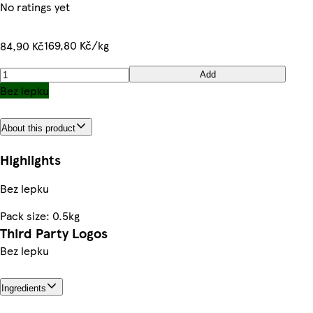
No ratings yet
169,80 Kč/kg
84,90 Kč
Add
Bez lepku
About this product
Highlights
Bez lepku
Pack size: 0.5kg
Third Party Logos
Bez lepku
Ingredients