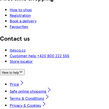
How to shop
Registration
Book a delivery
Favourites
Contact us
itesco.cz
Customer help +420 800 222 555
Store locator
Here to help
Price
Safe online shopping
Terms & Conditions
Privacy & Cookies