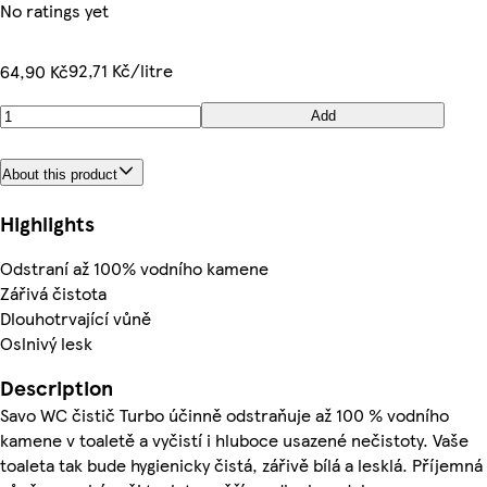
No ratings yet
92,71 Kč/litre
64,90 Kč
Add
About this product
Highlights
Odstraní až 100% vodního kamene
Zářivá čistota
Dlouhotrvající vůně
Oslnivý lesk
Description
Savo WC čistič Turbo účinně odstraňuje až 100 % vodního
kamene v toaletě a vyčistí i hluboce usazené nečistoty. Vaše
toaleta tak bude hygienicky čistá, zářivě bílá a lesklá. Příjemná