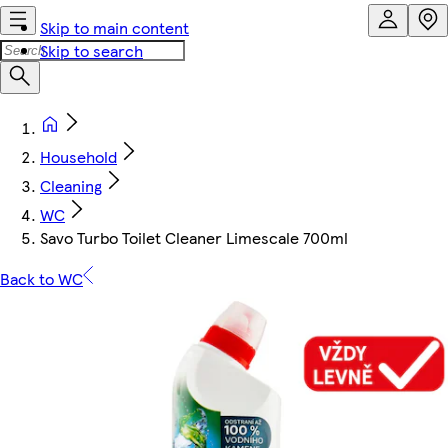
Skip to main content
Skip to search
Household
Cleaning
WC
Savo Turbo Toilet Cleaner Limescale 700ml
Back to WC