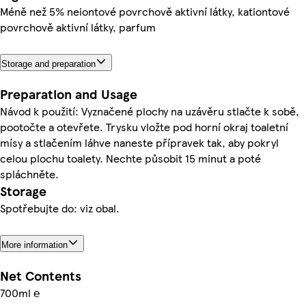
Méně než 5% neiontové povrchově aktivní látky, kationtové
povrchově aktivní látky, parfum
Storage and preparation
Preparation and Usage
Návod k použití: Vyznačené plochy na uzávěru stlačte k sobě,
pootočte a otevřete. Trysku vložte pod horní okraj toaletní
mísy a stlačením láhve naneste přípravek tak, aby pokryl
celou plochu toalety. Nechte působit 15 minut a poté
spláchněte.
Storage
Spotřebujte do: viz obal.
More information
Net Contents
700ml ℮