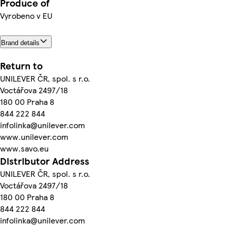
Produce of
Vyrobeno v EU
Brand details
Return to
UNILEVER ČR, spol. s r.o.
Voctářova 2497/18
180 00 Praha 8
844 222 844
infolinka@unilever.com
www.unilever.com
www.savo.eu
Distributor Address
UNILEVER ČR, spol. s r.o.
Voctářova 2497/18
180 00 Praha 8
844 222 844
infolinka@unilever.com