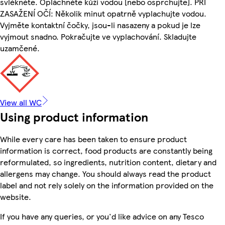
svlékněte. Opláchněte kůži vodou [nebo osprchujte]. PŘI
ZASAŽENÍ OČÍ: Několik minut opatrně vyplachujte vodou.
Vyjměte kontaktní čočky, jsou-li nasazeny a pokud je lze
vyjmout snadno. Pokračujte ve vyplachování. Skladujte
uzamčené.
View all WC
Using product information
While every care has been taken to ensure product
information is correct, food products are constantly being
reformulated, so ingredients, nutrition content, dietary and
allergens may change. You should always read the product
label and not rely solely on the information provided on the
website.
If you have any queries, or you'd like advice on any Tesco