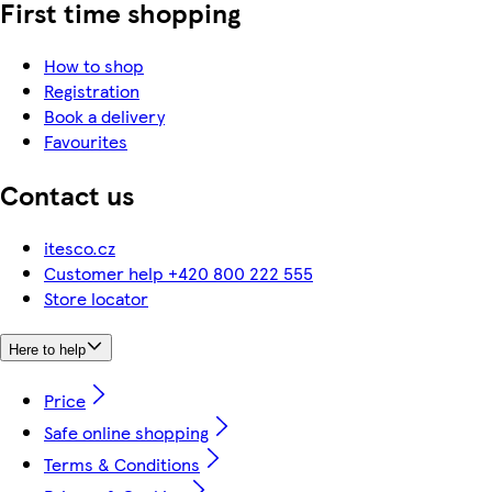
First time shopping
How to shop
Registration
Book a delivery
Favourites
Contact us
itesco.cz
Customer help +420 800 222 555
Store locator
Here to help
Price
Safe online shopping
Terms & Conditions