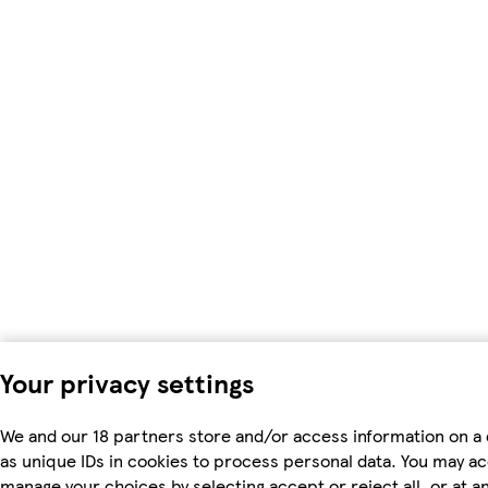
Your privacy settings
We and our 18 partners store and/or access information on a
as unique IDs in cookies to process personal data. You may a
manage your choices by selecting accept or reject all, or at an