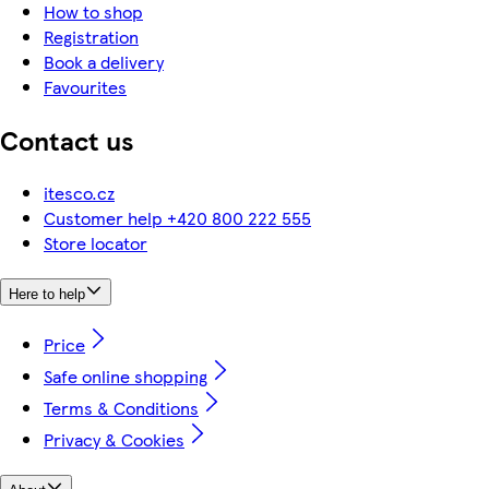
How to shop
Registration
Book a delivery
Favourites
Contact us
itesco.cz
Customer help +420 800 222 555
Store locator
Here to help
Price
Safe online shopping
Terms & Conditions
Privacy & Cookies