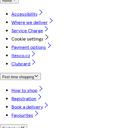
About
Accessibility
Where we deliver
Service Charge
Cookie settings
Payment options
itesco.cz
Clubcard
First time shopping
How to shop
Registration
Book a delivery
Favourites