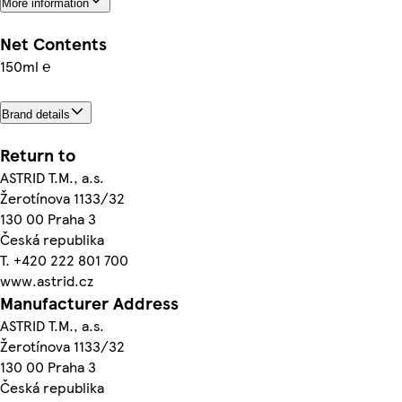
More information
Net Contents
150ml ℮
Brand details
Return to
ASTRID T.M., a.s.
Žerotínova 1133/32
130 00 Praha 3
Česká republika
T. +420 222 801 700
www.astrid.cz
Manufacturer Address
ASTRID T.M., a.s.
Žerotínova 1133/32
130 00 Praha 3
Česká republika