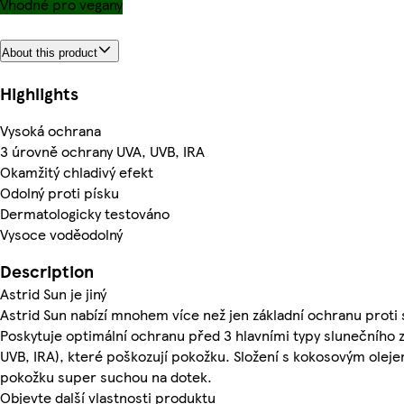
Vhodné pro vegany
About this product
Highlights
Vysoká ochrana
3 úrovně ochrany UVA, UVB, IRA
Okamžitý chladivý efekt
Odolný proti písku
Dermatologicky testováno
Vysoce voděodolný
Description
Astrid Sun je jiný
Astrid Sun nabízí mnohem více než jen základní ochranu proti 
Poskytuje optimální ochranu před 3 hlavními typy slunečního z
UVB, IRA), které poškozují pokožku. Složení s kokosovým olej
pokožku super suchou na dotek.
Objevte další vlastnosti produktu