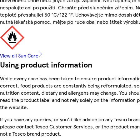
otevřeného ohně nebo jiných zdrojů zapálení. Nepropichujte 
nespalujte ani po použití. Chraňte před slunečním zářením. N
teplotě přesahující 50 °C/122 °F. Uchovávejte mimo dosah dětí
nutná lékařská pomoc, mějte po ruce obal nebo štítek výrobk
View all Sun Care
Using product information
While every care has been taken to ensure product informatio
correct, food products are constantly being reformulated, so 
nutrition content, dietary and allergens may change. You shou
read the product label and not rely solely on the information 
the website.
If you have any queries, or you'd like advice on any Tesco bra
please contact Tesco Customer Services, or the product manu
not a Tesco brand product.