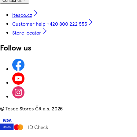
Contact us
itesco.cz
Customer help +420 800 222 555
Store locator
Follow us
©
Tesco Stores ČR a.s. 2026