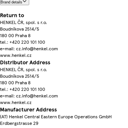
Brand details
Return to
HENKEL ČR, spol. s r.o.
Boudníkova 2514/5
180 00 Praha 8
tel.: +420 220 101 100
e-mail: cz.info@henkel.com
www.henkel.cz
Distributor Address
HENKEL ČR, spol. s r.o.
Boudníkova 2514/5
180 00 Praha 8
tel.: +420 220 101 100
e-mail: cz.info@henkel.com
www.henkel.cz
Manufacturer Address
(AT) Henkel Central Eastern Europe Operations GmbH
Erdbergstrasse 29