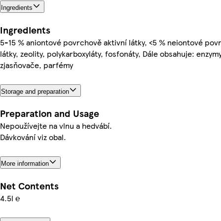
Ingredients
Ingredients
5-15 % aniontové povrchově aktivní látky, <5 % neiontové pov
látky, zeolity, polykarboxyláty, fosfonáty, Dále obsahuje: enzym
zjasňovače, parfémy
Storage and preparation
Preparation and Usage
Nepoužívejte na vlnu a hedvábí.
Dávkování viz obal.
More information
Net Contents
4.5l ℮