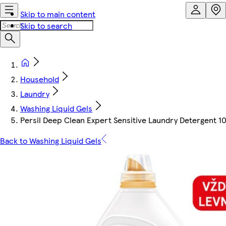
Skip to main content
Skip to search
Household
Laundry
Washing Liquid Gels
Persil Deep Clean Expert Sensitive Laundry Detergent 
Back to Washing Liquid Gels