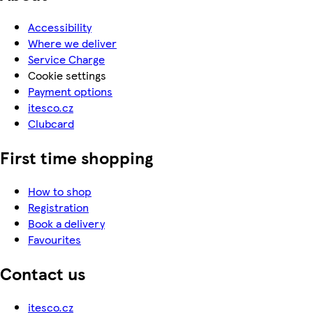
Accessibility
Where we deliver
Service Charge
Cookie settings
Payment options
itesco.cz
Clubcard
First time shopping
How to shop
Registration
Book a delivery
Favourites
Contact us
itesco.cz