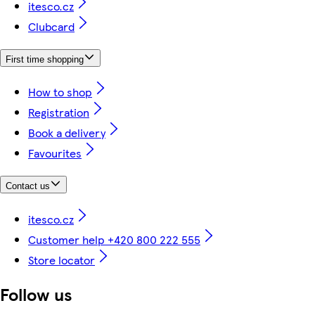
itesco.cz
Clubcard
First time shopping
How to shop
Registration
Book a delivery
Favourites
Contact us
itesco.cz
Customer help +420 800 222 555
Store locator
Follow us