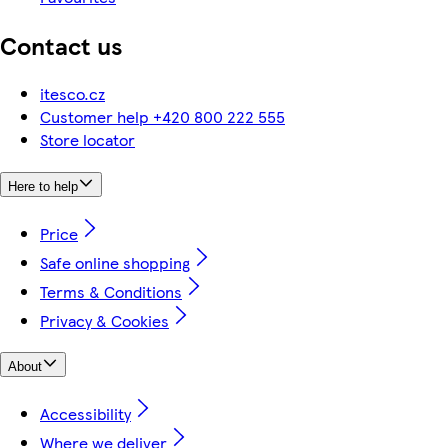
Contact us
itesco.cz
Customer help +420 800 222 555
Store locator
Here to help
Price
Safe online shopping
Terms & Conditions
Privacy & Cookies
About
Accessibility
Where we deliver