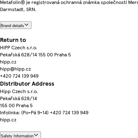
Metafolin® je registrovaná ochranná známka společnosti Mer
Darmstadt, SRN.
Brand details
Return to
HiPP Czech s.r.o.
Pekařská 628/14 155 00 Praha 5
hipp.cz
hipp@hipp.cz
+420 724 139 949
Distributor Address
Hipp Czech s.r.o.
Pekařská 628/14
155 00 Praha 5
Infolinka: (Po-Pá 9-14) +420 724 139 949
hipp.cz
Safety Information