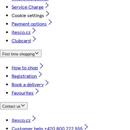
Service Charge
Cookie settings
Payment options
itesco.cz
Clubcard
First time shopping
How to shop
Registration
Book a delivery
Favourites
Contact us
itesco.cz
Customer help +420 800 222 555