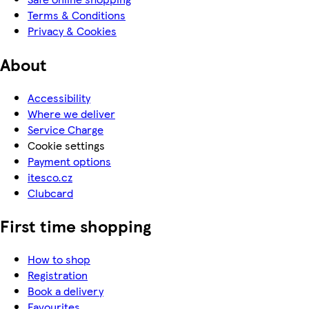
Terms & Conditions
Privacy & Cookies
About
Accessibility
Where we deliver
Service Charge
Cookie settings
Payment options
itesco.cz
Clubcard
First time shopping
How to shop
Registration
Book a delivery
Favourites