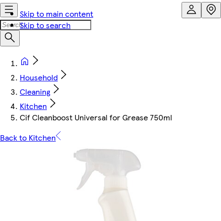
Skip to main content
Skip to search
Household
Cleaning
Kitchen
Cif Cleanboost Universal for Grease 750ml
Back to Kitchen