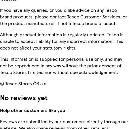
If you have any queries, or you'd like advice on any Tesco
brand products, please contact Tesco Customer Services, or
the product manufacturer if not a Tesco brand product.
Although product information is regularly updated, Tesco is
unable to accept liability for any incorrect information. This
does not affect your statutory rights.
This information is supplied for personal use only, and may
not be reproduced in any way without the prior consent of
Tesco Stores Limited nor without due acknowledgement.
© Tesco Stores ČR a.s.
No reviews yet
Help other customers like you
Reviews are submitted by our customers directly through our
website. We also share reviews from other retailers'