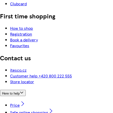
Clubcard
First time shopping
How to shop
Registration
Book a delivery
Favourites
Contact us
itesco.cz
Customer help +420 800 222 555
Store locator
Here to help
Price
Safe online shopping