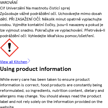
VAROVÁNÍ
Cif Univerzální Na mastnotu čisticí sprej
Způsobuje vážné podráždění očí. Uchovávejte mimo dosah
dětí. PŘI ZASAŽENÍ OČÍ: Několik minut opatrně vyplachujte
vodou. Vyjměte kontaktní čočky, jsou-li nasazeny a pokud je
lze vyjmout snadno. Pokračujte ve vyplachování. Přetrvává-li
podráždění očí: Vyhledejte lékařskou pomoc/ošetření.
View all Kitchen
Using product information
While every care has been taken to ensure product
information is correct, food products are constantly being
reformulated, so ingredients, nutrition content, dietary and
allergens may change. You should always read the product
label and not rely solely on the information provided on the
website.