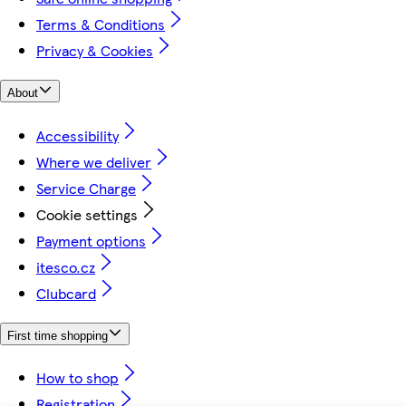
Terms & Conditions
Privacy & Cookies
About
Accessibility
Where we deliver
Service Charge
Cookie settings
Payment options
itesco.cz
Clubcard
First time shopping
How to shop
Registration