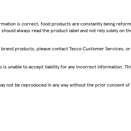
mation is correct, food products are constantly being reform
 should always read the product label and not rely solely on t
sco brand products, please contact Tesco Customer Services, o
is unable to accept liability for any incorrect information. Th
 may not be reproduced in any way without the prior consent of