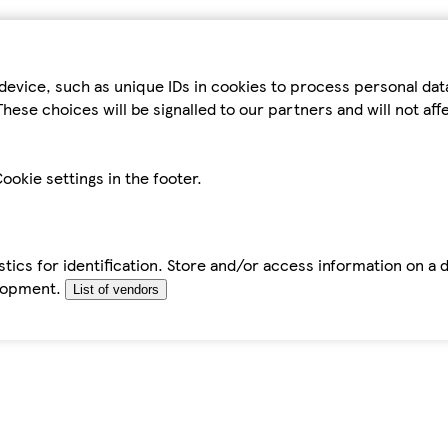
device, such as unique IDs in cookies to process personal da
hese choices will be signalled to our partners and will not af
ookie settings in the footer.
tics for identification. Store and/or access information on a 
elopment.
List of vendors