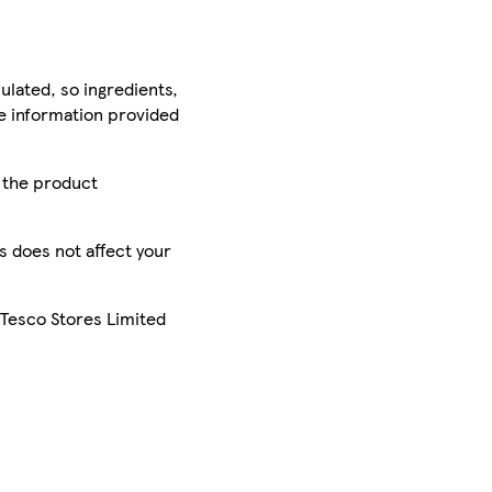
ulated, so ingredients,
he information provided
r the product
is does not affect your
 Tesco Stores Limited