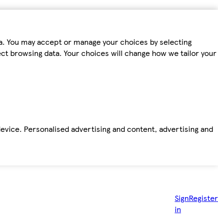
ta. You may accept or manage your choices by selecting
fect browsing data. Your choices will change how we tailor your
device. Personalised advertising and content, advertising and
Sign
Register
in