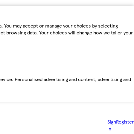
ta. You may accept or manage your choices by selecting
fect browsing data. Your choices will change how we tailor your
device. Personalised advertising and content, advertising and
Sign
Register
in