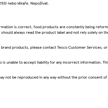
3) nebo lékaře. Nepožívat.
mation is correct, food products are constantly being reform
 should always read the product label and not rely solely on t
sco brand products, please contact Tesco Customer Services, o
is unable to accept liability for any incorrect information. Th
 may not be reproduced in any way without the prior consent of