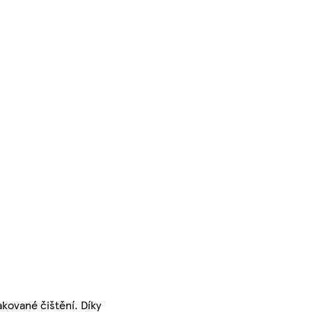
akované čištění. Díky