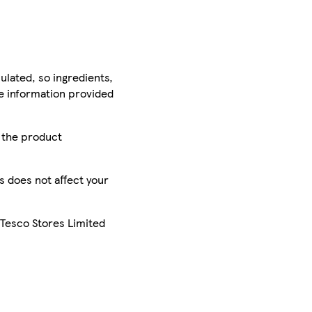
ulated, so ingredients,
he information provided
r the product
is does not affect your
 Tesco Stores Limited