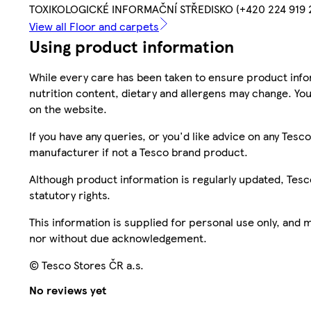
TOXIKOLOGICKÉ INFORMAČNÍ STŘEDISKO (+420 224 919 29
View all Floor and carpets
Using product information
While every care has been taken to ensure product infor
nutrition content, dietary and allergens may change. You
on the website.
If you have any queries, or you'd like advice on any Te
manufacturer if not a Tesco brand product.
Although product information is regularly updated, Tesco 
statutory rights.
This information is supplied for personal use only, and
nor without due acknowledgement.
© Tesco Stores ČR a.s.
No reviews yet