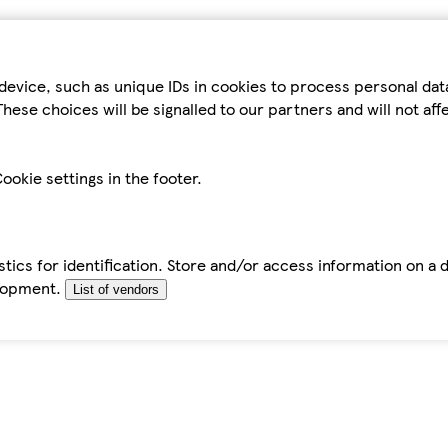
device, such as unique IDs in cookies to process personal da
hese choices will be signalled to our partners and will not af
ookie settings in the footer.
tics for identification. Store and/or access information on a 
elopment.
List of vendors