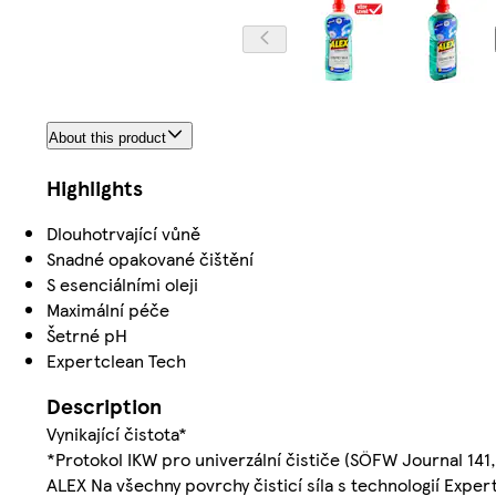
About this product
Highlights
Dlouhotrvající vůně
Snadné opakované čištění
S esenciálními oleji
Maximální péče
Šetrné pH
Expertclean Tech
Description
Vynikající čistota*
*Protokol IKW pro univerzální čističe (SÖFW Journal 141,
ALEX Na všechny povrchy čisticí síla s technologií Exper