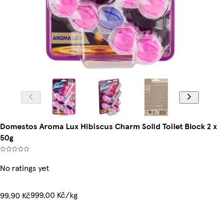
Domestos Aroma Lux Hibiscus Charm Solid Toilet Block 2 x
50g
No ratings yet
999,00 Kč/kg
99,90 Kč