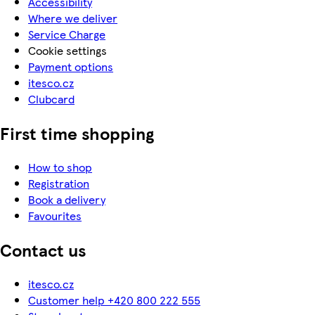
Accessibility
Where we deliver
Service Charge
Cookie settings
Payment options
itesco.cz
Clubcard
First time shopping
How to shop
Registration
Book a delivery
Favourites
Contact us
itesco.cz
Customer help +420 800 222 555