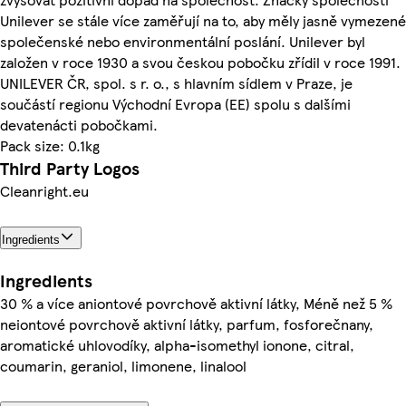
Unilever se stále více zaměřují na to, aby měly jasně vymezené
společenské nebo environmentální poslání. Unilever byl
založen v roce 1930 a svou českou pobočku zřídil v roce 1991.
UNILEVER ČR, spol. s r. o., s hlavním sídlem v Praze, je
součástí regionu Východní Evropa (EE) spolu s dalšími
devatenácti pobočkami.
Pack size: 0.1kg
Third Party Logos
Cleanright.eu
Ingredients
Ingredients
30 % a více aniontové povrchově aktivní látky, Méně než 5 %
neiontové povrchově aktivní látky, parfum, fosforečnany,
aromatické uhlovodíky, alpha-isomethyl ionone, citral,
coumarin, geraniol, limonene, linalool