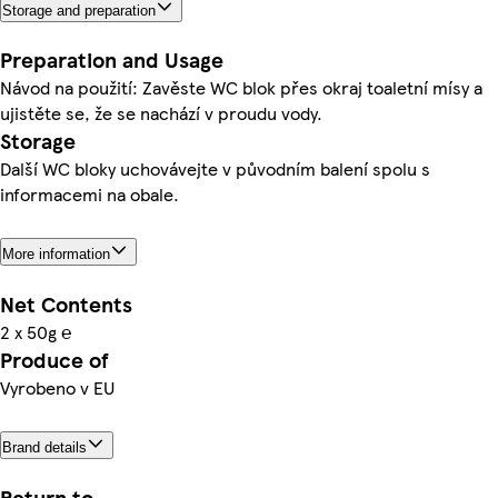
Storage and preparation
Preparation and Usage
Návod na použití: Zavěste WC blok přes okraj toaletní mísy a
ujistěte se, že se nachází v proudu vody.
Storage
Další WC bloky uchovávejte v původním balení spolu s
informacemi na obale.
More information
Net Contents
2 x 50g ℮
Produce of
Vyrobeno v EU
Brand details
Return to