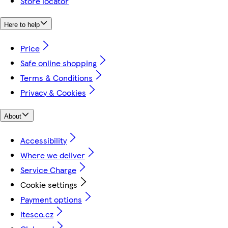
Store locator
Here to help
Price
Safe online shopping
Terms & Conditions
Privacy & Cookies
About
Accessibility
Where we deliver
Service Charge
Cookie settings
Payment options
itesco.cz