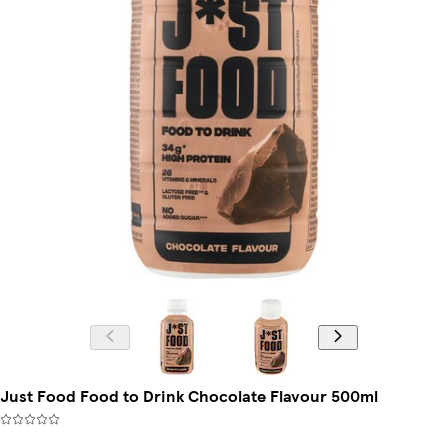
Just Food Food to Drink Chocolate Flavour 500ml