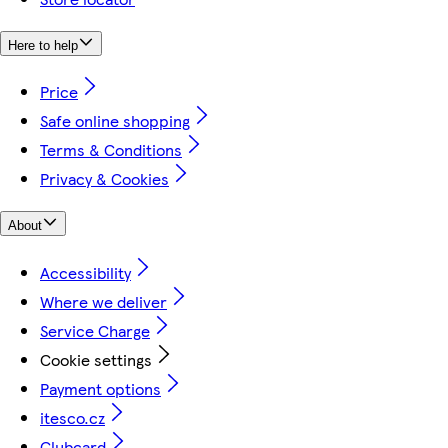
Here to help
Price
Safe online shopping
Terms & Conditions
Privacy & Cookies
About
Accessibility
Where we deliver
Service Charge
Cookie settings
Payment options
itesco.cz
Clubcard