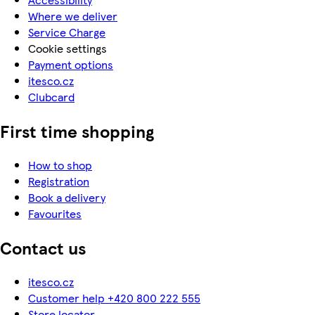
Where we deliver
Service Charge
Cookie settings
Payment options
itesco.cz
Clubcard
First time shopping
How to shop
Registration
Book a delivery
Favourites
Contact us
itesco.cz
Customer help +420 800 222 555
Store locator