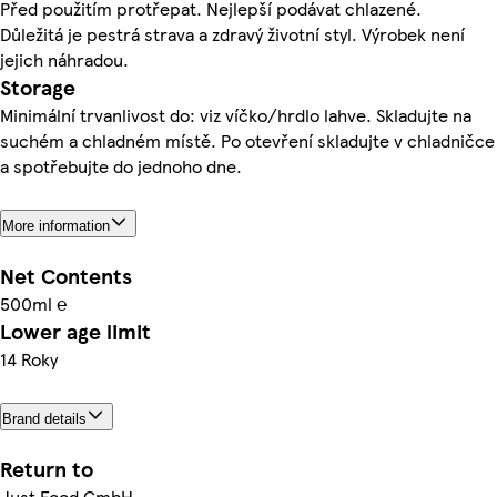
Před použitím protřepat. Nejlepší podávat chlazené.
Důležitá je pestrá strava a zdravý životní styl. Výrobek není
jejich náhradou.
Storage
Minimální trvanlivost do: viz víčko/hrdlo lahve. Skladujte na
suchém a chladném místě. Po otevření skladujte v chladničce
a spotřebujte do jednoho dne.
More information
Net Contents
500ml ℮
Lower age limit
14 Roky
Brand details
Return to
Just Food GmbH