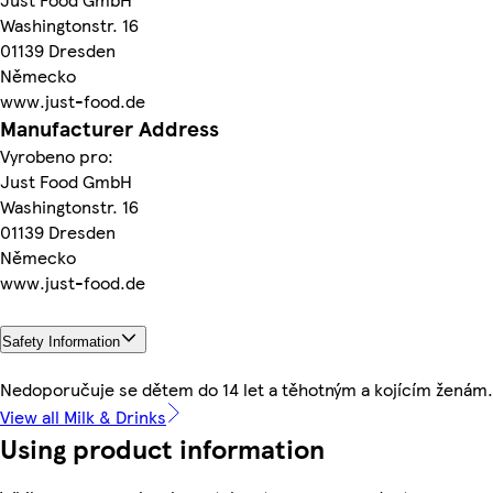
Washingtonstr. 16
01139 Dresden
Německo
www.just-food.de
Manufacturer Address
Vyrobeno pro:
Just Food GmbH
Washingtonstr. 16
01139 Dresden
Německo
www.just-food.de
Safety Information
Nedoporučuje se dětem do 14 let a těhotným a kojícím ženám.
View all Milk & Drinks
Using product information