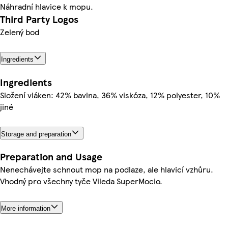
Náhradní hlavice k mopu.
Third Party Logos
Zelený bod
Ingredients
Ingredients
Složení vláken: 42% bavlna, 36% viskóza, 12% polyester, 10%
jiné
Storage and preparation
Preparation and Usage
Nenechávejte schnout mop na podlaze, ale hlavicí vzhůru.
Vhodný pro všechny tyče Vileda SuperMocio.
More information