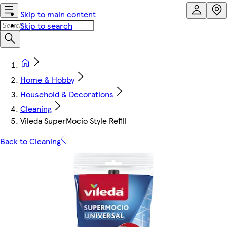
Skip to main content
Skip to search
Home & Hobby
Household & Decorations
Cleaning
Vileda SuperMocio Style Refill
Back to Cleaning