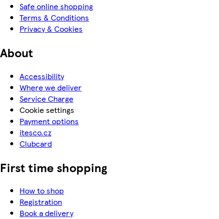
Safe online shopping
Terms & Conditions
Privacy & Cookies
About
Accessibility
Where we deliver
Service Charge
Cookie settings
Payment options
itesco.cz
Clubcard
First time shopping
How to shop
Registration
Book a delivery