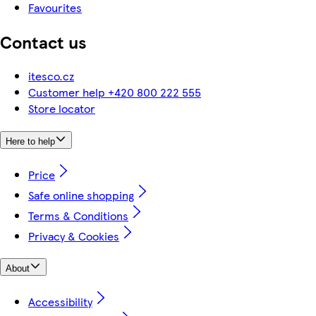
Favourites
Contact us
itesco.cz
Customer help +420 800 222 555
Store locator
Here to help
Price
Safe online shopping
Terms & Conditions
Privacy & Cookies
About
Accessibility