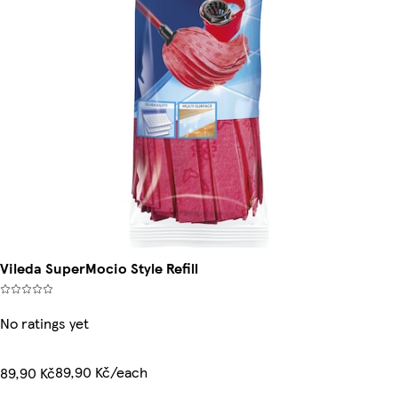
Vileda SuperMocio Style Refill
No ratings yet
89,90 Kč/each
89,90 Kč