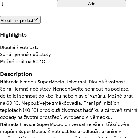
Add
About this product
Highlights
Dlouhá životnost.
Sbírá i jemné nečistoty.
Možné prát na 60 °C.
Description
Náhrada k mopu SuperMocio Universal. Dlouhá životnost.
Sbírá i jemné nečistoty. Nenechávejte schnout na podlaze,
dejte jej schnout do kbelíku nebo hlavicí vzhůru. Možné prát
na 60 °C. Nepoužívejte změkčovadla. Praní při nižších
teplotách (40 °C) prodlouží životnost hadříku a zároveň zmírní
dopady na životní prostředí. Vyrobeno v Německu.
Náhrada hlavice SuperMocio Universal ke všem třásňovým
mopům SuperMocio. Životnost lez prodloužit praním v