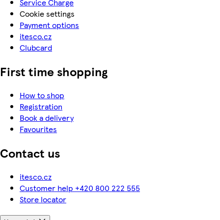
Service Charge
Cookie settings
Payment options
itesco.cz
Clubcard
First time shopping
How to shop
Registration
Book a delivery
Favourites
Contact us
itesco.cz
Customer help +420 800 222 555
Store locator