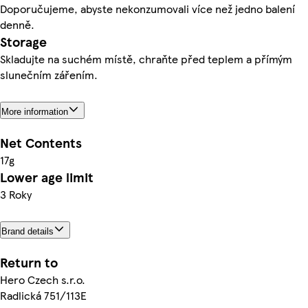
Doporučujeme, abyste nekonzumovali více než jedno balení
denně.
Storage
Skladujte na suchém místě, chraňte před teplem a přímým
slunečním zářením.
More information
Net Contents
17g
Lower age limit
3 Roky
Brand details
Return to
Hero Czech s.r.o.
Radlická 751/113E