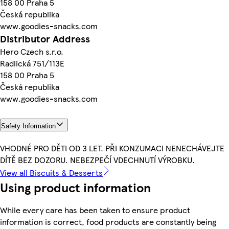
158 00 Praha 5
Česká republika
www.goodies-snacks.com
Distributor Address
Hero Czech s.r.o.
Radlická 751/113E
158 00 Praha 5
Česká republika
www.goodies-snacks.com
Safety Information
VHODNÉ PRO DĚTI OD 3 LET. PŘI KONZUMACI NENECHÁVEJTE
DÍTĚ BEZ DOZORU. NEBEZPEČÍ VDECHNUTÍ VÝROBKU.
View all Biscuits & Desserts
Using product information
While every care has been taken to ensure product
information is correct, food products are constantly being