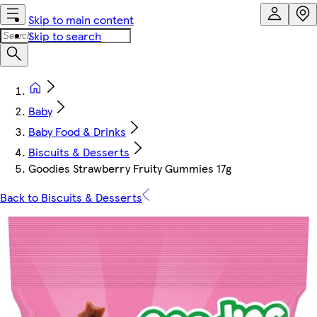
Skip to main content
Skip to search
Baby
Baby Food & Drinks
Biscuits & Desserts
Goodies Strawberry Fruity Gummies 17g
Back to Biscuits & Desserts